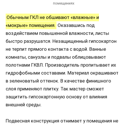
помещениях
Обычным ГКЛ не обшивают «влажные» и
«мокрые» помещения.
Оказавшись под
воздействием повышенной влажности, листы
быстро разрушатся. Незащищенный гипсокартон
не терпит прямого контакта с водой. Ванные
комнаты, санузлы и подвалы облицовывают
полотнами ГКВЛ. Производитель пропитывает их
гидрофобными составами. Материал окрашивают
в зеленоватый оттенок. В качестве финишного
слоя применяют плитку. Так мастер сможет
защитить гипсокартонную основу от влияния
внешней среды.
Подвесная конструкция отнимает у помещения не