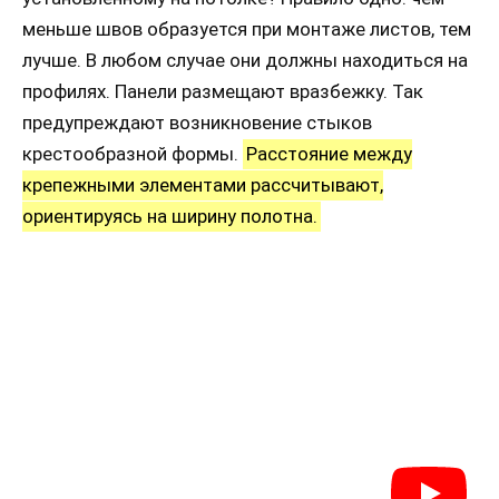
меньше швов образуется при монтаже листов, тем
лучше. В любом случае они должны находиться на
профилях. Панели размещают вразбежку. Так
предупреждают возникновение стыков
крестообразной формы.
Расстояние между
крепежными элементами рассчитывают,
ориентируясь на ширину полотна.