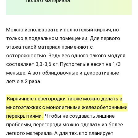
полого материала.
Можно использовать и полнотелый кирпич, но
только в подвальном помещении. Для первого
этажа такой материал применяют с
осторожностью. Ведь вес одного такого модуля
составляет 3,3-3,6 кг. Пустотелые весят на 1/3
меньше. А вот облицовочные и декоративные
легче в 2 раза.
Кирпичные перегородки также можно делать в
многоэтажках с монолитными железобетонными
перекрытиями.
Чтобы не создавать лишние
проблемы, перегороди можно сделать из более
легкого материала. А для тех, кто планирует