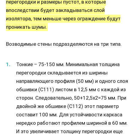
перегородки и размеры пустот, в которые
впоследствии будет закладываться слой
изолятора, тем меньше через ограждение будут
проникать шумы.
Возводимые стены подразделяются на три типа.
Тонкие – 75-150 мм. Минимальная толщина
перегородки складывается из ширины
направляющего профиля (50 мм) и одного слоя
обшивки (С111) листом в 12,5 мм с каждой из
сторон. Следовательно, 50+12,5х2=75 мм. При
двойной же обшивке (С112) этот параметр
составит 100 мм. Для устойчивости каркаса
нередко работают профилем шириной в 60 мм.
И это увеличивает толщину перегородки еще