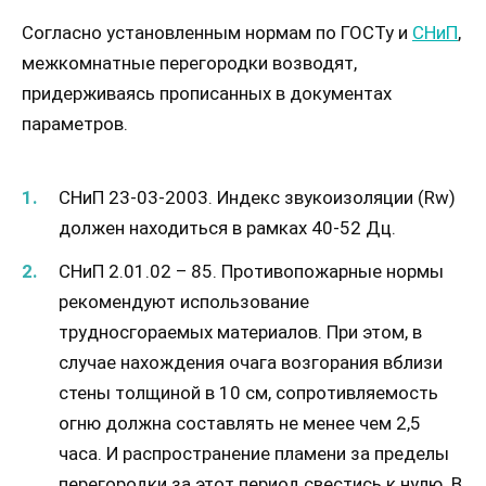
Согласно установленным нормам по ГОСТу и
СНиП
,
межкомнатные перегородки возводят,
придерживаясь прописанных в документах
параметров.
СНиП 23-03-2003. Индекс звукоизоляции (Rw)
должен находиться в рамках 40-52 Дц.
СНиП 2.01.02 – 85. Противопожарные нормы
рекомендуют использование
трудносгораемых материалов. При этом, в
случае нахождения очага возгорания вблизи
стены толщиной в 10 см, сопротивляемость
огню должна составлять не менее чем 2,5
часа. И распространение пламени за пределы
перегородки за этот период свестись к нулю. В