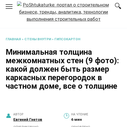
Перейти
к
содержанию
ГЛАВНАЯ
»
СТЕНЫ ВНУТРИ
»
ГИПСОКАРТОН
Минимальная толщина
межкомнатных стен (9 фото):
какой должен быть размер
каркасных перегородок в
частном доме, все о толщине
АВТОР
НА ЧТЕНИЕ
Евгений Гнетов
6 мин