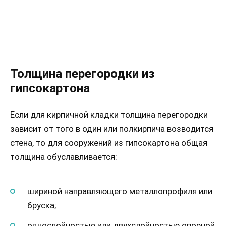
Толщина перегородки из
гипсокартона
Если для кирпичной кладки толщина перегородки
зависит от того в один или полкирпича возводится
стена, то для сооружений из гипсокартона общая
толщина обуславливается:
шириной направляющего металлопрофиля или
бруска;
однослойностью или двухслойностью опорной