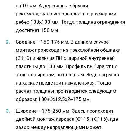
на 10 мм. А деревянные бруски
рекомендовано использовать с размерами
ребер 100х100 мм. Тогда толщина ограждения
достигнет 150 мм.
Средние – 150-175 мм. В данном случае
монтаж происходит из трехслойной обшивки
(С113) и наличия ПН с шириной внутренней
пластины до 100 мм. Профиль выбирают не
только широким, но плотным. Ведь нагрузка
на каркас предстоит немаленькая. Тогда
расчет толщины производится следующим
образом: 100+3х12,5х2=175 мм.
Широкие – 175-250 мм. Здесь происходит
двойной монтаж каркаса (С115 и С116), где
зазор между направляющими может