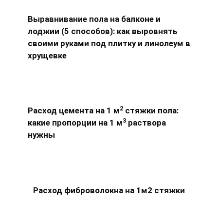
Выравнивание пола на балконе и
лоджии (5 способов): как выровнять
своими руками под плитку и линолеум в
хрущевке
2
Расход цемента на 1 м
стяжки пола:
3
какие пропорции на 1 м
раствора
нужны
Расход фиброволокна на 1м2 стяжки