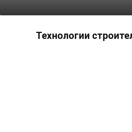
Технологии строите
Идеи для вашего
дома