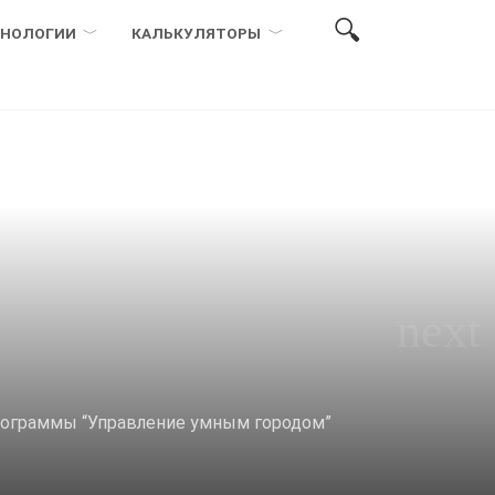
ХНОЛОГИИ
КАЛЬКУЛЯТОРЫ
программы “Управление умным городом”