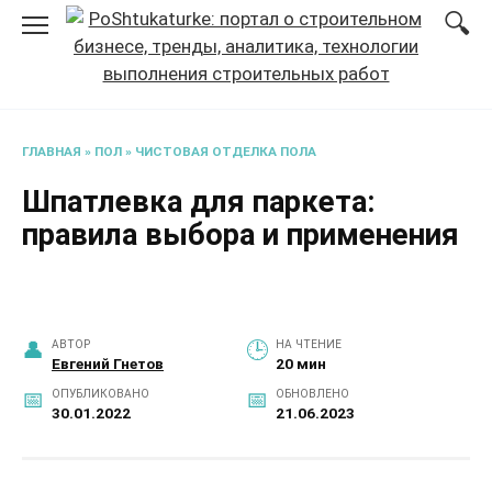
Перейти
к
содержанию
ГЛАВНАЯ
»
ПОЛ
»
ЧИСТОВАЯ ОТДЕЛКА ПОЛА
Шпатлевка для паркета:
правила выбора и применения
АВТОР
НА ЧТЕНИЕ
Евгений Гнетов
20 мин
ОПУБЛИКОВАНО
ОБНОВЛЕНО
30.01.2022
21.06.2023