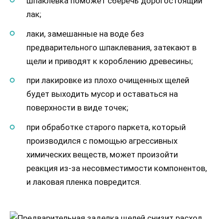
шпаклевка поможет сберечь дорогостоящий
лак;
лаки, замешанные на воде без
предварительного шпаклевания, затекают в
щели и приводят к короблению древесины;
при лакировке из плохо очищенных щелей
будет выходить мусор и оставаться на
поверхности в виде точек;
при обработке старого паркета, который
производился с помощью агрессивных
химических веществ, может произойти
реакция из-за несовместимости компонентов,
и лаковая пленка повредится.