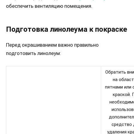
обеспечить вентиляцию помещения.
Подготовка линолеума к покраске
Перед окрашиванием важно правильно
подготовить линолеум:
Обратить вн
на област
пятнами или 
краской. 
необходим
использов
дополнител
средство 
удаления кр