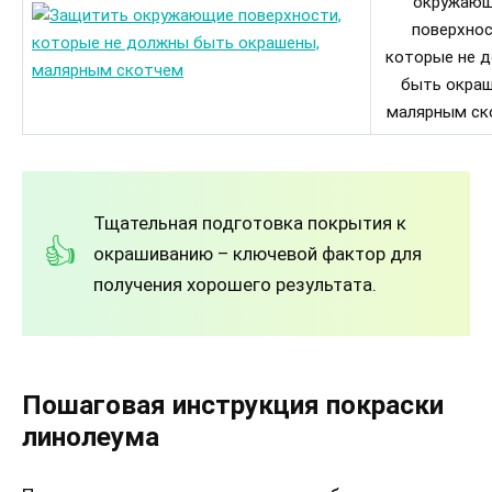
окружаю
поверхнос
которые не 
быть окраш
малярным ск
Тщательная подготовка покрытия к
окрашиванию – ключевой фактор для
получения хорошего результата.
Пошаговая инструкция покраски
линолеума