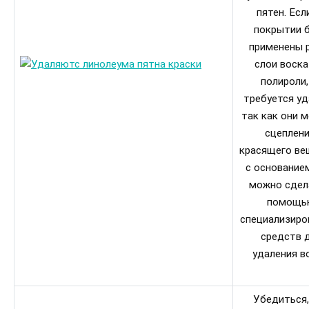
пятен. Есл
покрытии 
применены 
слои воска
полироли,
требуется уд
так как они 
сцеплен
красящего ве
с основание
можно сдел
помощь
специализиро
средств 
удаления в
Убедиться,