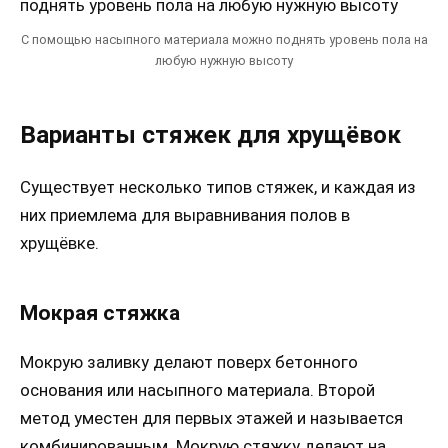
С помощью насыпного материала можно поднять уровень пола на
любую нужную высоту
Варианты стяжек для хрущёвок
Существует несколько типов стяжек, и каждая из
них приемлема для выравнивания полов в
хрущёвке.
Мокрая стяжка
Мокрую заливку делают поверх бетонного
основания или насыпного материала. Второй
метод уместен для первых этажей и называется
комбинированным. Мокрую стяжку делают на