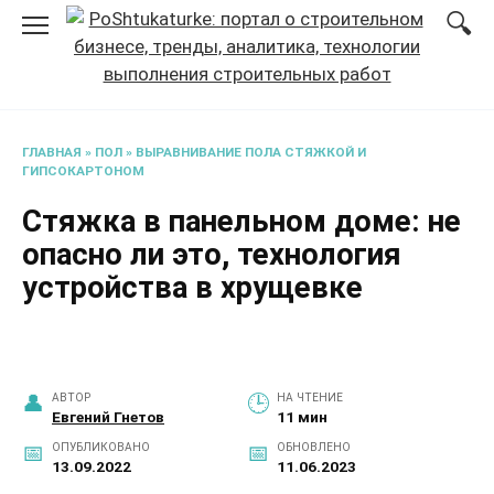
Перейти
к
содержанию
ГЛАВНАЯ
»
ПОЛ
»
ВЫРАВНИВАНИЕ ПОЛА СТЯЖКОЙ И
ГИПСОКАРТОНОМ
Стяжка в панельном доме: не
опасно ли это, технология
устройства в хрущевке
АВТОР
НА ЧТЕНИЕ
Евгений Гнетов
11 мин
ОПУБЛИКОВАНО
ОБНОВЛЕНО
13.09.2022
11.06.2023