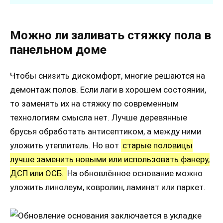
Можно ли заливать стяжку пола в
панельном доме
Чтобы снизить дискомфорт, многие решаются на
демонтаж полов. Если лаги в хорошем состоянии,
то заменять их на стяжку по современным
технологиям смысла нет. Лучше деревянные
брусья обработать антисептиком, а между ними
уложить утеплитель. Но вот
старые половицы
лучше заменить новыми или использовать фанеру,
ДСП или ОСБ.
На обновлённое основание можно
уложить линолеум, ковролин, ламинат или паркет.