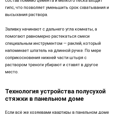
состав помимо цемента и мелкого песка входит
гипс, что позволяет уменьшить срок схватывания и
высыхания раствора.
Заливку начинают с дальнего угла комнаты, а
помогают равномерно растекаться смеси
специальным инструментом — раклей, который
напоминает шпатель на длинной ручке. По мере
соприкосновения нижней части штыря с
раствором треноги убирают и ставят в другое
место.
Технология устройства полусухой
стяжки в панельном доме
Если всё же хозяевами квартиры в панельном доме