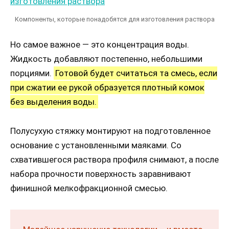
Компоненты, которые понадобятся для изготовления раствора
Но самое важное — это концентрация воды.
Жидкость добавляют постепенно, небольшими
порциями.
Готовой будет считаться та смесь, если
при сжатии ее рукой образуется плотный комок
без выделения воды.
Полусухую стяжку монтируют на подготовленное
основание с установленными маяками. Со
схватившегося раствора профиля снимают, а после
набора прочности поверхность заравнивают
финишной мелкофракционной смесью.