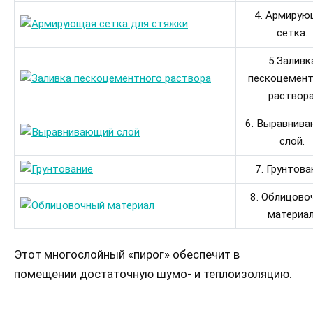
4. Армирую
сетка.
5.Заливк
пескоцемент
раствора
6. Выравнив
слой.
7. Грунтова
8. Облицово
материал
Этот многослойный «пирог» обеспечит в
помещении достаточную шумо- и теплоизоляцию.