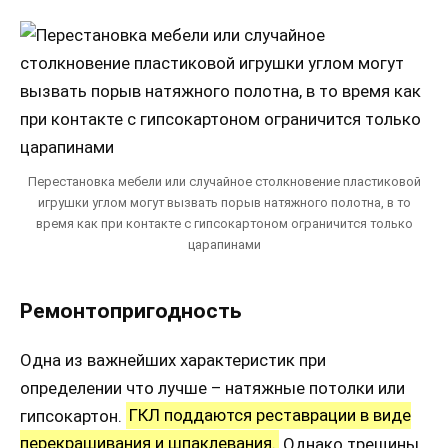
Перестановка мебели или случайное столкновение пластиковой
игрушки углом могут вызвать порыв натяжного полотна, в то
время как при контакте с гипсокартоном ограничится только
царапинами
Ремонтопригодность
Одна из важнейших характеристик при
определении что лучше – натяжные потолки или
гипсокартон.
ГКЛ поддаются реставрации в виде
перекрашивания и шпаклевания.
Однако трещины