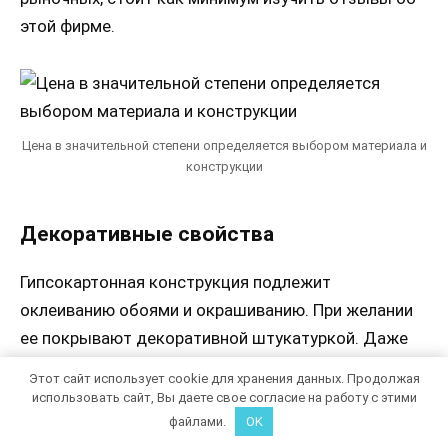
этой фирме.
Цена в значительной степени определяется выбором материала и
конструкции
Декоративные свойства
Гипсокартонная конструкция подлежит
оклеиванию обоями и окрашиванию. При желании
ее покрывают декоративной штукатуркой. Даже
многоуровневые сложные конструкции можно
Этот сайт использует cookie для хранения данных. Продолжая
оформить любым привлекательным способом.
использовать сайт, Вы даете свое согласие на работу с этими
файлами.
OK