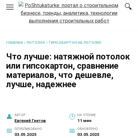
Перейти
к
содержанию
ГЛАВНАЯ
»
ПОТОЛОК
»
ГИПСОКАРТОН НА ПОТОЛКЕ
Что лучше: натяжной потолок
или гипсокартон, сравнение
материалов, что дешевле,
лучше, надежнее
АВТОР
НА ЧТЕНИЕ
Евгений Гнетов
11 мин
ОПУБЛИКОВАНО
ОБНОВЛЕНО
03.05.2025
03.05.2025