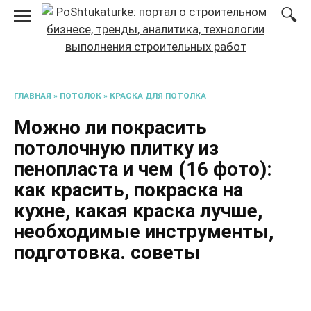
Перейти
к
содержанию
ГЛАВНАЯ
»
ПОТОЛОК
»
КРАСКА ДЛЯ ПОТОЛКА
Можно ли покрасить
потолочную плитку из
пенопласта и чем (16 фото):
как красить, покраска на
кухне, какая краска лучше,
необходимые инструменты,
подготовка. советы