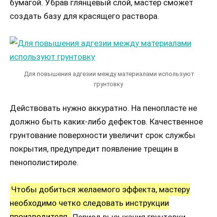
бумагой. Убрав глянцевый слой, мастер сможет
создать базу для красящего раствора.
Для повышения адгезии между материалами используют
грунтовку
Действовать нужно аккуратно. На пенопласте не
должно быть каких-либо дефектов. Качественное
грунтование поверхности увеличит срок службы
покрытия, предупредит появление трещин в
пенополистироле.
Чтобы добиться желаемого эффекта, мастеру
необходимо четко следовать инструкции
производителя.
Период высыхания грунтовки