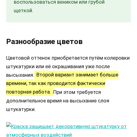
воспользоваться веником или грубой
щеткой.
Разнообразие цветов
Цветовой оттенок приобретается путём колеровки
штукатурки или её окрашивания уже после
высыхания.
Второй вариант занимает больше
времени, так как проводится фактически
повторная работа.
При этом требуется
дополнительное время на высыхание слоя
штукатурки.