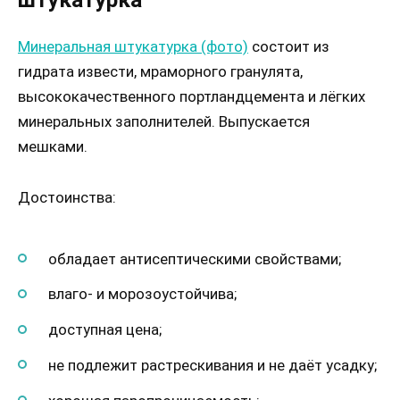
Минеральная штукатурка (фото)
состоит из
гидрата извести, мраморного гранулята,
высококачественного портландцемента и лёгких
минеральных заполнителей. Выпускается
мешками.
Достоинства:
обладает антисептическими свойствами;
влаго- и морозоустойчива;
доступная цена;
не подлежит растрескивания и не даёт усадку;