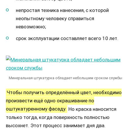
непростая техника нанесения, с которой
неопытному человеку справиться
невозможно;
срок эксплуатации составляет всего 10 лет.
Минеральная штукатурка обладает небольшим сроком службы
Чтобы получить определённый цвет, необходимо
произвести ещё одно окрашивание по
оштукатуренному фасаду.
Но краска наносится
только тогда, когда поверхность полностью
высохнет. Этот процесс занимает дня два.