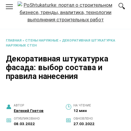
Перейти
к
содержанию
ГЛАВНАЯ
»
СТЕНЫ НАРУЖНЫЕ
»
ДЕКОРАТИВНАЯ ШТУКАТУРКА
НАРУЖНЫХ СТЕН
Декоративная штукатурка
фасада: выбор состава и
правила нанесения
АВТОР
НА ЧТЕНИЕ
Евгений Гнетов
12 мин
ОПУБЛИКОВАНО
ОБНОВЛЕНО
08.03.2022
27.03.2022