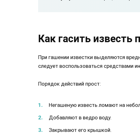
Как гасить известь 
При гашении известки выделяются вредн
следует воспользоваться средствами и
Порядок действий прост:
Негашеную известь ломают на небол
Добавляют в ведро воду.
Закрывают его крышкой.