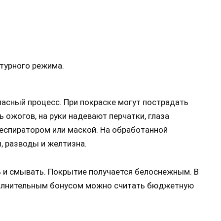
турного режима.
пасный процесс. При покраске могут пострадать
ожогов, на руки надевают перчатки, глаза
еспиратором или маской. На обработанной
, разводы и желтизна.
ь и смывать. Покрытие получается белоснежным. В
полнительным бонусом можно считать бюджетную