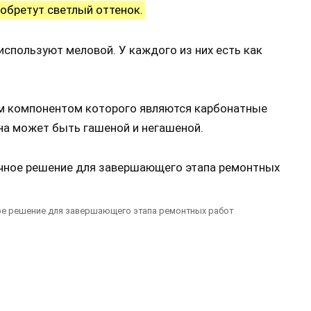
иобретут светлый оттенок.
используют меловой. У каждого из них есть как
ым компонентом которого являются карбонатные
на может быть гашеной и негашеной.
ое решение для завершающего этапа ремонтных работ