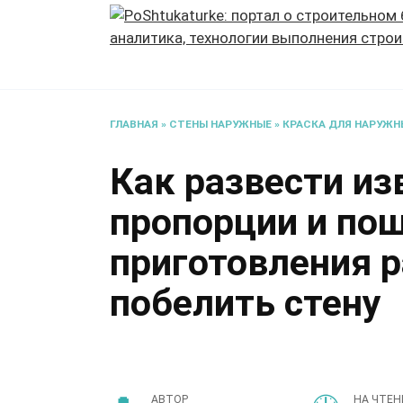
Перейти
к
содержанию
ГЛАВНАЯ
»
СТЕНЫ НАРУЖНЫЕ
»
КРАСКА ДЛЯ НАРУЖН
Как развести из
пропорции и по
приготовления р
побелить стену
АВТОР
НА ЧТЕН