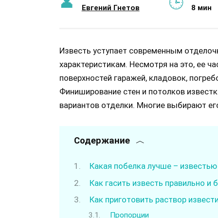
Евгений Гнетов
8 мин
Известь уступает современным отдело
характеристикам. Несмотря на это, ее ч
поверхностей гаражей, кладовок, погреб
Финиширование стен и потолков извест
вариантов отделки. Многие выбирают ег
Содержание
Какая побелка лучше – известью
Как гасить известь правильно и 
Как приготовить раствор извест
Пропорции