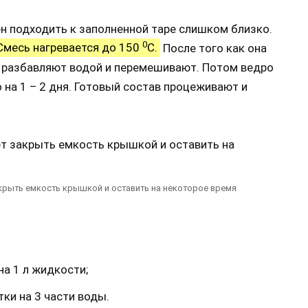
ен подходить к заполненной таре слишком близко.
0
Смесь нагревается до 150
С.
После того как она
 разбавляют водой и перемешивают. Потом ведро
 на 1 – 2 дня. Готовый состав процеживают и
крыть емкость крышкой и оставить на некоторое время
на 1 л жидкости;
тки на 3 части воды.