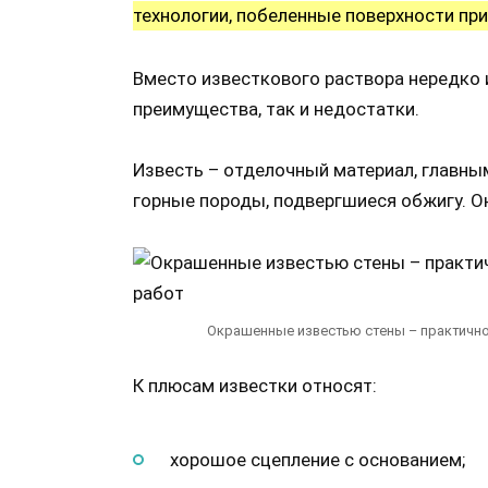
технологии, побеленные поверхности пр
Вместо известкового раствора нередко 
преимущества, так и недостатки.
Известь – отделочный материал, главн
горные породы, подвергшиеся обжигу. О
Окрашенные известью стены – практичн
К плюсам известки относят:
хорошое сцепление с основанием;