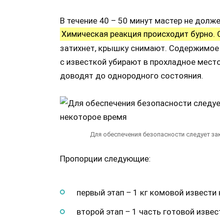
В течение 40 – 50 минут мастер не долж
Химическая реакция происходит бурно. 
затихнет, крышку снимают. Содержимое
с известкой убирают в прохладное место
доводят до однородного состояния.
Для обеспечения безопасности следует за
Пропорции следующие:
первый этап – 1 кг комовой извести 
второй этап – 1 часть готовой извес