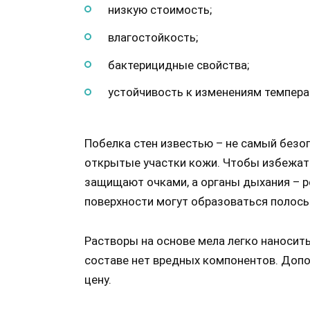
низкую стоимость;
влагостойкость;
бактерицидные свойства;
устойчивость к изменениям темпера
Побелка стен известью – не самый безо
открытые участки кожи. Чтобы избежать 
защищают очками, а органы дыхания – р
поверхности могут образоваться полосы
Растворы на основе мела легко наносит
составе нет вредных компонентов. До
цену.