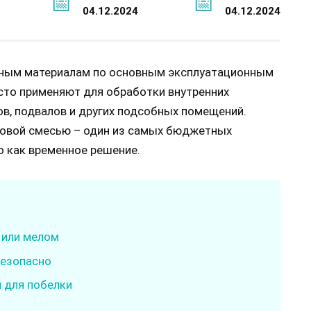
04.12.2024
04.12.2024
чным материалам по основным эксплуатационным
асто применяют для обработки внутренних
ов, подвалов и других подсобных помещений.
ковой смесью – один из самых бюджетных
о как временное решение.
 или мелом
безопасно
и для побелки