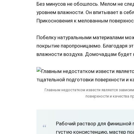
Без минусов не обошлось. Мелом не сле
уровнем влажности. Он впитывает в себя
Прикосновения к мелованным поверхнос
Побелку натуральными материалами мож
покрытие паропроницаемо. Благодаря эт
влажности воздуха. Домочадцам будет 
Главным недостатком извести является зависим
поверхности и качества п
Рабочий раствор для финишной 
густую консистенцию, мастер по