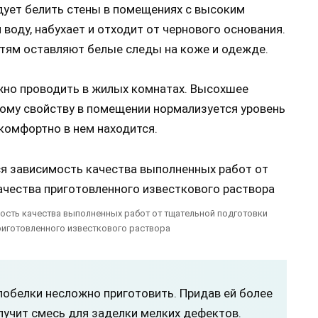
дует белить стены в помещениях с высоким
 воду, набухает и отходит от чернового основания.
тям оставляют белые следы на коже и одежде.
но проводить в жилых комнатах. Высохшее
ому свойству в помещении нормализуется уровень
комфортно в нем находится.
ость качества выполненных работ от тщательной подготовки
риготовленного известкового раствора
побелки несложно приготовить. Придав ей более
лучит смесь для заделки мелких дефектов.