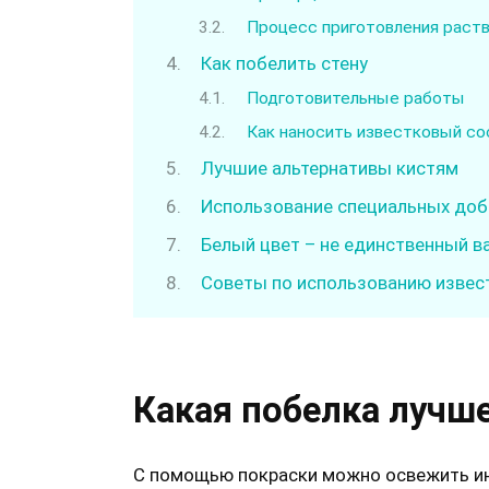
Процесс приготовления раст
Как побелить стену
Подготовительные работы
Как наносить известковый со
Лучшие альтернативы кистям
Использование специальных доб
Белый цвет – не единственный в
Советы по использованию извес
Какая побелка лучш
С помощью покраски можно освежить и