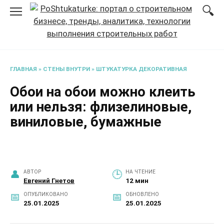
Перейти
к
содержанию
ГЛАВНАЯ
»
СТЕНЫ ВНУТРИ
»
ШТУКАТУРКА ДЕКОРАТИВНАЯ
Обои на обои можно клеить
или нельзя: флизелиновые,
виниловые, бумажные
АВТОР
НА ЧТЕНИЕ
Евгений Гнетов
12 мин
ОПУБЛИКОВАНО
ОБНОВЛЕНО
25.01.2025
25.01.2025