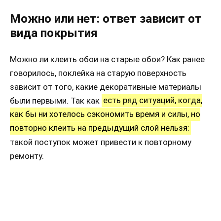
Можно или нет: ответ зависит от
вида покрытия
Можно ли клеить обои на старые обои? Как ранее
говорилось, поклейка на старую поверхность
зависит от того, какие декоративные материалы
были первыми. Так как
есть ряд ситуаций, когда,
как бы ни хотелось сэкономить время и силы, но
повторно клеить на предыдущий слой нельзя:
такой поступок может привести к повторному
ремонту.