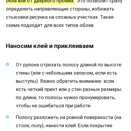
окна или от дверного проема.
Это позволит сразу
определить направляющие стороны, избежать
стыковки рисунка на сложных участках. Такая
схема подходит для всех типов обоев.
Наносим клей и приклеиваем
От рулона отрезать полосу длиной по высоте
стены (или с небольшим запасом, если есть
выступы). Важно обратить внимание: если
есть четкий принт или у стен разные размеры
по длине, то полосы нужно пронумеровать,
чтобы не ошибиться при работе.
Полосу разложить на ровной поверхности (на
столе, полу), нанести клей. Если покрытие