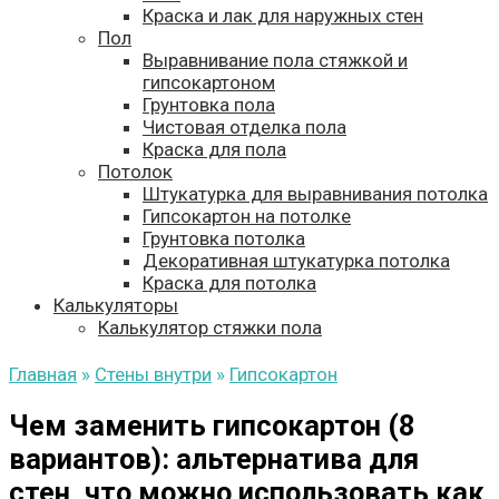
Краска и лак для наружных стен
Пол
Выравнивание пола стяжкой и
гипсокартоном
Грунтовка пола
Чистовая отделка пола
Краска для пола
Потолок
Штукатурка для выравнивания потолка
Гипсокартон на потолке
Грунтовка потолка
Декоративная штукатурка потолка
Краска для потолка
Калькуляторы
Калькулятор стяжки пола
Главная
»
Стены внутри
»
Гипсокартон
Чем заменить гипсокартон (8
вариантов): альтернатива для
стен, что можно использовать как