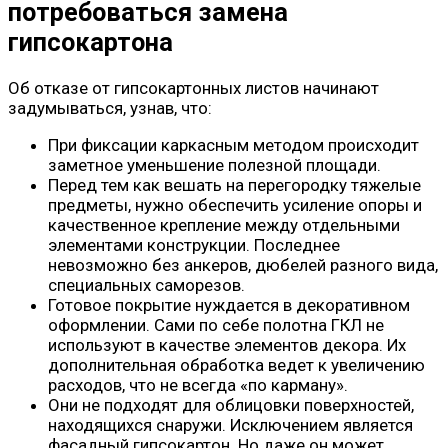
потребоваться замена
гипсокартона
Об отказе от гипсокартонных листов начинают
задумываться, узнав, что:
При фиксации каркасным методом происходит
заметное уменьшение полезной площади.
Перед тем как вешать на перегородку тяжелые
предметы, нужно обеспечить усиление опоры и
качественное крепление между отдельными
элементами конструкции. Последнее
невозможно без анкеров, дюбелей разного вида,
специальных саморезов.
Готовое покрытие нуждается в декоративном
оформлении. Сами по себе полотна ГКЛ не
используют в качестве элементов декора. Их
дополнительная обработка ведет к увеличению
расходов, что не всегда «по карману».
Они не подходят для облицовки поверхностей,
находящихся снаружи. Исключением является
фасадный гипсокартон. Но даже он может