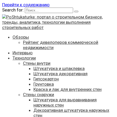
Перейти к содержанию
Search for:
Обзоры
Рейтинг девелоперов коммерческой
недвижимости
Интервью
Технологии
Стены внутри
Штукатурка и шпаклевка
Штукатурка декоративная
Гипсокартон
Грунтовка
Краска и лак для внутренних стен
Стены снаружи
Штукатурка для выравнивания
наружных стен
Декоративная штукатурка наружных
стен