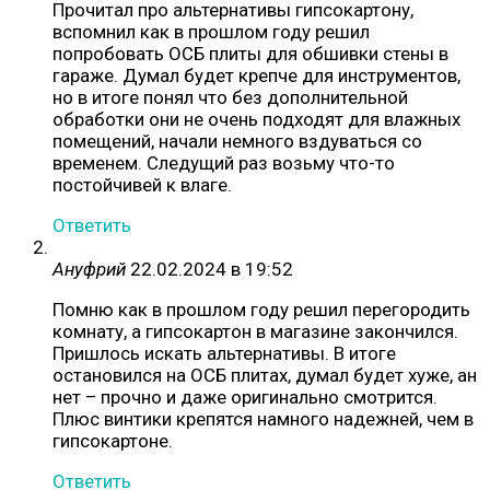
Прочитал про альтернативы гипсокартону,
вспомнил как в прошлом году решил
попробовать ОСБ плиты для обшивки стены в
гараже. Думал будет крепче для инструментов,
но в итоге понял что без дополнительной
обработки они не очень подходят для влажных
помещений, начали немного вздуваться со
временем. Следущий раз возьму что-то
постойчивей к влаге.
Ответить
Ануфрий
22.02.2024 в 19:52
Помню как в прошлом году решил перегородить
комнату, а гипсокартон в магазине закончился.
Пришлось искать альтернативы. В итоге
остановился на ОСБ плитах, думал будет хуже, ан
нет – прочно и даже оригинально смотрится.
Плюс винтики крепятся намного надежней, чем в
гипсокартоне.
Ответить