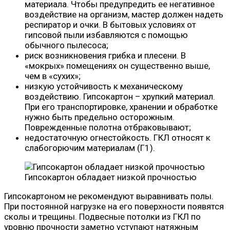
материала. Чтобы предупредить ее негативное
воздействие на организм, мастер должен надеть
респиратор и очки. В бытовых условиях от
гипсовой пыли избавляются с помощью
обычного пылесоса;
риск возникновения грибка и плесени. В
«мокрых» помещениях он существенно выше,
чем в «сухих»;
низкую устойчивость к механическому
воздействию. Гипсокартон – хрупкий материал.
При его транспортировке, хранении и обработке
нужно быть предельно осторожным.
Поврежденные полотна отбраковывают;
недостаточную огнестойкость. ГКЛ относят к
слабогорючим материалам (Г1).
Гипсокартон обладает низкой прочностью
Гипсокартоном не рекомендуют выравнивать полы.
При постоянной нагрузке на его поверхности появятся
сколы и трещины. Подвесные потолки из ГКЛ по
уровню прочности заметно уступают натяжным