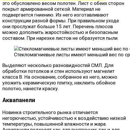
это обусловлено весом полотен. Лист с обеих сторон
покрыт армированной сеткой. Материал не
подвергается гниению. Из него изготавливают
конструкции разной формы. При правильном уходе
они прослужат больше 15 лет. Перечень плюсов
можно дополнить жаростойкостью и безопасным
составом. При нарезке листов не образуется пыли.
Стекломагниевые листы имеют меньший вес по ср
Выделяют несколько разновидностей СМЛ. Для
обработки потолков и стен используют магнелит
класса В. На основание, собранное из него, можно
уложить керамическую плитку, наклеить обойное
полотно, нанести краску.
Аквапанели
Новинка строительного рынка отличается
негорючестью, устойчивостью к воздействию низкой
температуры, повышенной влажности и жара.
Аквапанели подходят как для внутренних, так и для