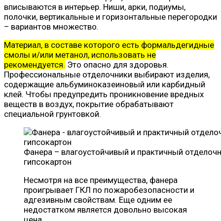
вписываются в интерьер. Ниши, арки, подиумы,
полочки, вертикальные и горизонтальные перегородки
– вариантов множество.
Материал, в составе которого есть формальдегидные
смолы и/или метанол, использовать не
рекомендуется.
Это опасно для здоровья.
Профессиональные отделочники выбирают изделия,
содержащие альбуминоказеиновый или карбидный
клей. Чтобы предупредить проникновение вредных
веществ в воздух, покрытие обрабатывают
специальной грунтовкой.
Фанера – влагоустойчивый и практичный отделоч
гипсокартон
Несмотря на все преимущества, фанера
проигрывает ГКЛ по пожаробезопасности и
адгезивным свойствам. Еще одним ее
недостатком является довольно высокая
цена.