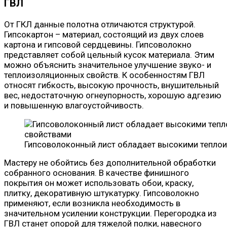
ГВЛ
От ГКЛ данные полотна отличаются структурой.
Гипсокартон – материал, состоящий из двух слоев
картона и гипсовой сердцевины. Гипсоволокно
представляет собой цельный кусок материала. Этим
можно объяснить значительное улучшение звуко- и
теплоизоляционных свойств. К особенностям ГВЛ
относят гибкость, высокую прочность, внушительный
вес, недостаточную огнеупорность, хорошую адгезию
и повышенную влагоустойчивость.
Гипсоволоконный лист обладает высокими тепло
Мастеру не обойтись без дополнительной обработки
собранного основания. В качестве финишного
покрытия он может использовать обои, краску,
плитку, декоративную штукатурку. Гипсоволокно
применяют, если возникла необходимость в
значительном усилении конструкции. Перегородка из
ГВЛ станет опорой для тяжелой полки, навесного