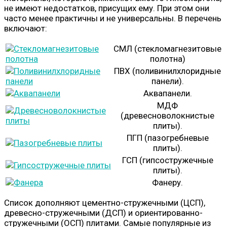
не имеют недостатков, присущих ему. При этом они
часто менее практичны и не универсальны. В перечень
включают:
СМЛ (стекломагнезитовые
полотна)
ПВХ (поливинилхлоридные
панели).
Аквапанели.
МДФ
(древесноволокнистые
плиты).
ПГП (пазогребневые
плиты).
ГСП (гипсостружечные
плиты).
Фанеру.
Список дополняют цементно-стружечными (ЦСП),
древесно-стружечными (ДСП) и ориентированно-
стружечными (ОСП) плитами. Самые популярные из