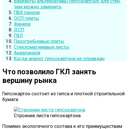
Варианты альтернативы гипсокартону для стен:
чем можно заменить
ПВХ панели
ОСП-плиты
Фанера
ДСП
ГВЛ
Пазогребневые плиты
Стекломагниевые листы
Аквапанели
Когда аналог гипсокартона не оправдан
Что позволило ГКЛ занять
вершину рынка
Гипсокартон состоит из гипса и плотной строительной
бумаги.
Строение листа гипсокартона
Помимо экологичного состава к его преимуществам