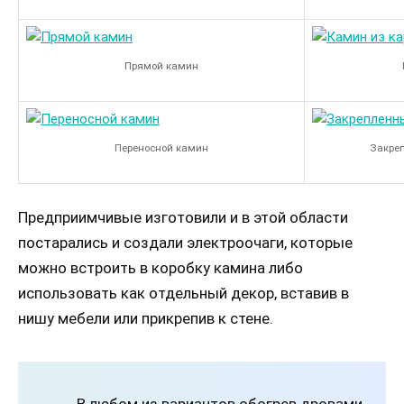
Прямой камин
Переносной камин
Закре
Предприимчивые изготовили и в этой области
постарались и создали электроочаги, которые
можно встроить в коробку камина либо
использовать как отдельный декор, вставив в
нишу мебели или прикрепив к стене.
В любом из вариантов обогрев дровами