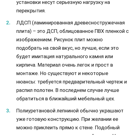
установки несут серьезную нагрузку на
перекрытия.
ЛДСП (ламинированная древесностружечная
плита) – это ДСП, облицованное ПВХ пленкой с
изображением. Рисунок плит можно
подобрать на свой вкус, но лучше, если это
будет имитация натурального камня или
кирпича. Материал очень легок и прост в
монтаже. Но существуют и некоторые
нюансы: требуется предварительный чертеж и
распил полотен. В последнем случае лучше
обратиться в ближайший мебельный цех.
Полиуретановой лепниной обычно украшают
уже готовую конструкцию. При желании ее
можно приклеить прямо к стене. Подобный