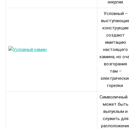
энергии.
Условный –
выступающи
конструкции
создают
имитацию
настоящего
камина, но оч
возгорания
там –
электрически
горелки.
Символичный 
может быть
выпуклым и
служить для
расположени