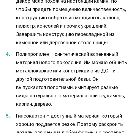
декор мало похож на настоящий камин. Но
чтобы придать помещению величественность,
конструкцию собрать из молдингов, колонн,
пилястр, консолей и прочих украшений.
Завершить конструкцию перекладиной из
каменной или деревянной столешницы.
Полипропилен – синтетический вспененный
материал нового поколения. Им можно обшить
металлокаркас или конструкцию из ДСП и
другой подготовительной базы. Он
выпускается полотнами, имитирует разные
виды натурального материала: плитку, камень,
кирпич, дерево.
Гипсокартон – доступный материал, который
хорошо поддается резке. Поэтому раскроить
детали для камина любой формы не составит