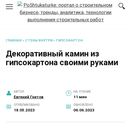
Перейти
к
содержанию
ГЛАВНАЯ
»
СТЕНЫ ВНУТРИ
»
ГИПСОКАРТОН
Декоративный камин из
гипсокартона своими руками
АВТОР
НА ЧТЕНИЕ
Евгений Гнетов
11 мин
ОПУБЛИКОВАНО
ОБНОВЛЕНО
18.05.2023
06.06.2023