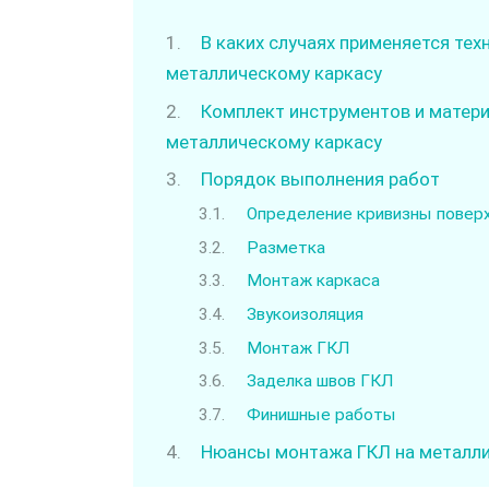
В каких случаях применяется тех
металлическому каркасу
Комплект инструментов и матери
металлическому каркасу
Порядок выполнения работ
Определение кривизны повер
Разметка
Монтаж каркаса
Звукоизоляция
Монтаж ГКЛ
Заделка швов ГКЛ
Финишные работы
Нюансы монтажа ГКЛ на металли