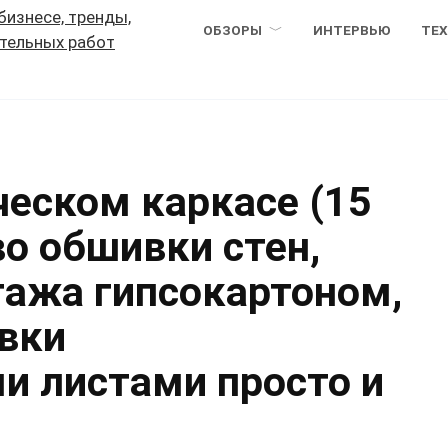
ОБЗОРЫ
ИНТЕРВЬЮ
ТЕ
ческом каркасе (15
во обшивки стен,
тажа гипсокартоном,
вки
и листами просто и