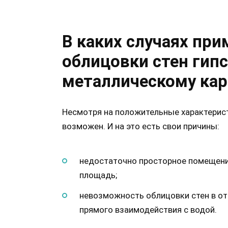
В каких случаях при
облицовки стен гип
металлическому кар
Несмотря на положительные характерист
возможен. И на это есть свои причины:
недостаточно просторное помещени
площадь;
невозможность облицовки стен в от
прямого взаимодействия с водой.