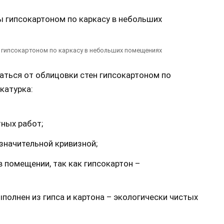
 гипсокартоном по каркасу в небольших помещениях
аться от облицовки стен гипсокартоном по
катурка:
ных работ;
значительной кривизной;
 помещении, так как гипсокартон –
ыполнен из гипса и картона – экологически чистых