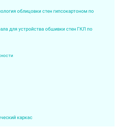
нология облицовки стен гипсокартоном по
ала для устройства обшивки стен ГКЛ по
хности
ческий каркас