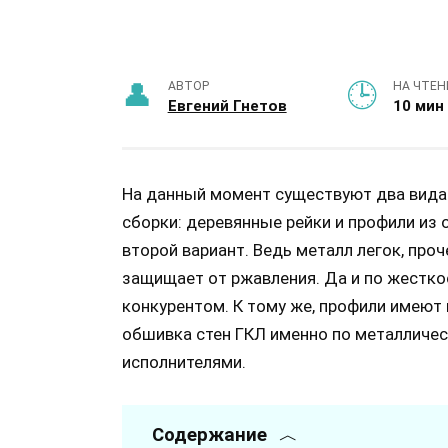
АВТОР
НА ЧТЕН
Евгений Гнетов
10 мин
На данный момент существуют два вида
сборки: деревянные рейки и профили из
второй вариант. Ведь металл легок, проч
защищает от ржавления. Да и по жестко
конкурентом. К тому же, профили имеют
обшивка стен ГКЛ именно по металличес
исполнителями.
Содержание