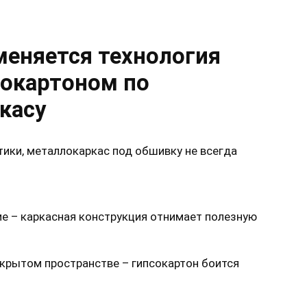
меняется технология
сокартоном по
касу
ики, металлокаркас под обшивку не всегда
е – каркасная конструкция отнимает полезную
крытом пространстве – гипсокартон боится