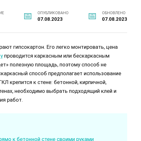
ИЕ
ОПУБЛИКОВАНО
ОБНОВЛЕНО
07.08.2023
07.08.2023
ают гипсокартон. Его легко монтировать, цена
ну
проводится каркасным или бескаркасным
дет» полезную площадь, поэтому способ не
скаркасный способ предполагает использование
КЛ крепится к стене: бетонной, кирпичной,
тенах, необходимо выбрать подходящий клей и
ия работ.
рямо к бетонной стене своими руками