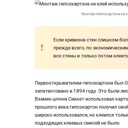
Монтаж гипсокартона на к
Если кривизна стен слишком бол
прежде всего, по экономически
все стены и только потом клеить
Первооткрывателем гипсокартона был О
запатентовано в 1894 году. Это были ли
Взамен шпона Сиккет использовал карто
прошлого века гипсокартон получил сво
широко использовался, но клеился только
подходящих клеевых смесей не было.