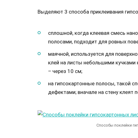
Выделяют 3 способа приклеивания гипсок
сплошной, когда клеевая смесь нан
полосами, подходит для ровных пове
маячной, используется для поверхно
клей на листы небольшими кучками н
– через 10 см;
на гипсокартонные полосы, такой с
дефектами; вначале на стену клеят 
Способы поклейки ги