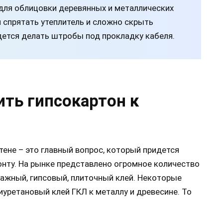
 для облицовки деревянных и металлических
я спрятать утеплитель и сложно скрыть
ется делать штробы под прокладку кабеля.
ить гипсокартон к
тене – это главный вопрос, который придется
онту. На рынке представлено огромное количество
тажный, гипсовый, плиточный клей. Некоторые
уретановый клей ГКЛ к металлу и древесине. То