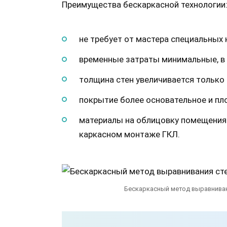
Преимущества бескаркасной технологии
не требует от мастера специальных 
временные затраты минимальные, в 
толщина стен увеличивается только 
покрытие более основательное и пло
материалы на облицовку помещения 
каркасном монтаже ГКЛ.
Бескаркасный метод выравниван