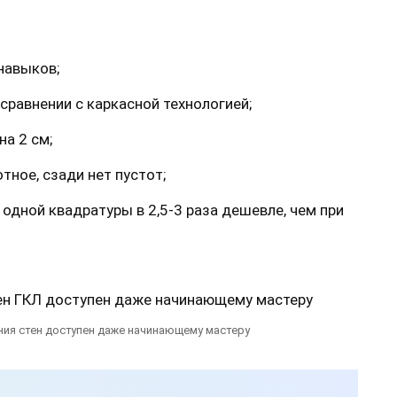
:
навыков;
сравнении с каркасной технологией;
на 2 см;
тное, сзади нет пустот;
одной квадратуры в 2,5-3 раза дешевле, чем при
ия стен доступен даже начинающему мастеру