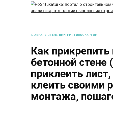
Перейти
к
содержанию
ГЛАВНАЯ
»
СТЕНЫ ВНУТРИ
»
ГИПСОКАРТОН
Как прикрепить 
бетонной стене 
приклеить лист, 
клеить своими 
монтажа, пошаг