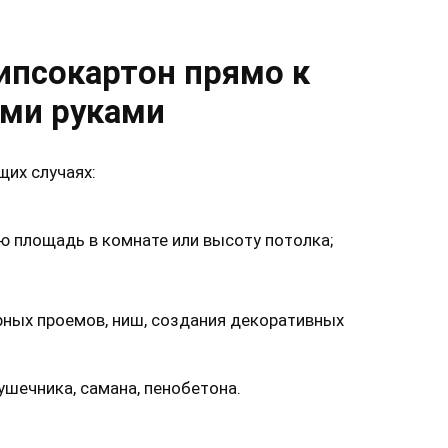
ипсокартон прямо к
ими руками
их случаях:
ю площадь в комнате или высоту потолка;
рных проемов, ниш, создания декоративных
ушечника, самана, пенобетона.