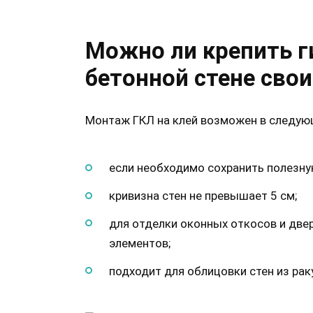
Можно ли крепить г
бетонной стене сво
Монтаж ГКЛ на клей возможен в следующ
если необходимо сохранить полезну
кривизна стен не превышает 5 см;
для отделки оконных откосов и две
элементов;
подходит для облицовки стен из рак