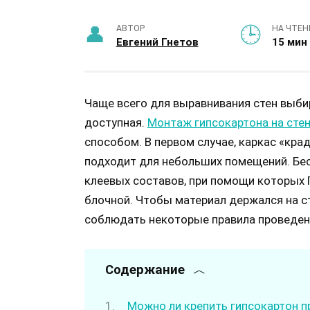
АВТОР
НА ЧТЕН
Евгений Гнетов
15 мин
Чаще всего для выравнивания стен выбир
доступная.
Монтаж гипсокартона на сте
способом. В первом случае, каркас «кра
подходит для небольших помещений. Бе
клеевых составов, при помощи которых Г
блочной. Чтобы материал держался на с
соблюдать некоторые правила проведен
Содержание
Можно ли крепить гипсокартон п