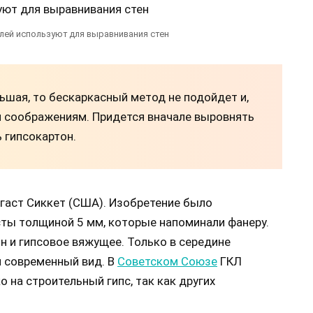
лей используют для выравнивания стен
ьшая, то бескаркасный метод не подойдет и,
м соображениям. Придется вначале выровнять
 гипсокартон.
гаст Сиккет (США). Изобретение было
сты толщиной 5 мм, которые напоминали фанеру.
н и гипсовое вяжущее. Только в середине
й современный вид. В
Советском Союзе
ГКЛ
 на строительный гипс, так как других