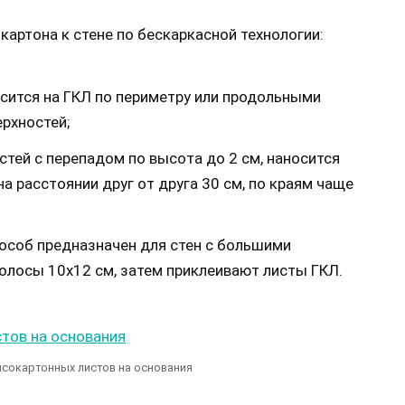
артона к стене по бескаркасной технологии:
осится на ГКЛ по периметру или продольными
рхностей;
стей с перепадом по высота до 2 см, наносится
а расстоянии друг от друга 30 см, по краям чаще
пособ предназначен для стен с большими
полосы 10х12 см, затем приклеивают листы ГКЛ.
псокартонных листов на основания