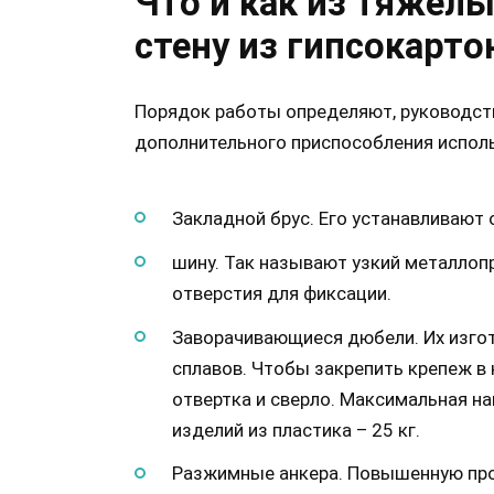
Что и как из тяжел
стену из гипсокарто
Порядок работы определяют, руководств
дополнительного приспособления испол
Закладной брус. Его устанавливают 
шину. Так называют узкий металлоп
отверстия для фиксации.
Заворачивающиеся дюбели. Их изгот
сплавов. Чтобы закрепить крепеж в
отвертка и сверло. Максимальная на
изделий из пластика – 25 кг.
Разжимные анкера. Повышенную про