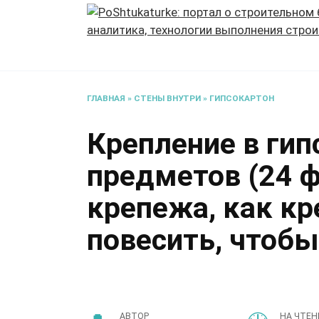
Перейти
к
содержанию
ГЛАВНАЯ
»
СТЕНЫ ВНУТРИ
»
ГИПСОКАРТОН
Крепление в ги
предметов (24 ф
крепежа, как кре
повесить, чтобы
АВТОР
НА ЧТЕН