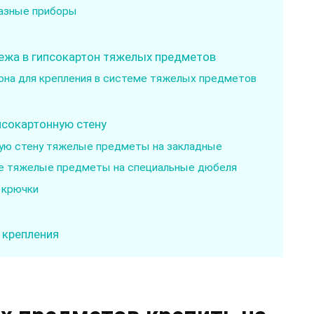
разные приборы
пежа в гипсокартон тяжелых предметов
она для крепления в системе тяжелых предметов
псокартонную стену
ную стену тяжелые предметы на закладные
оне тяжелые предметы на специальные дюбеля
 крючки
 крепления