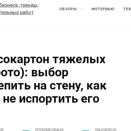
ОБЗОРЫ
ИНТЕРВЬЮ
ТЕ
псокартон тяжелых
ото): выбор
пить на стену, как
 не испортить его
ИЕ
ОПУБЛИКОВАНО
ОБНОВЛЕНО