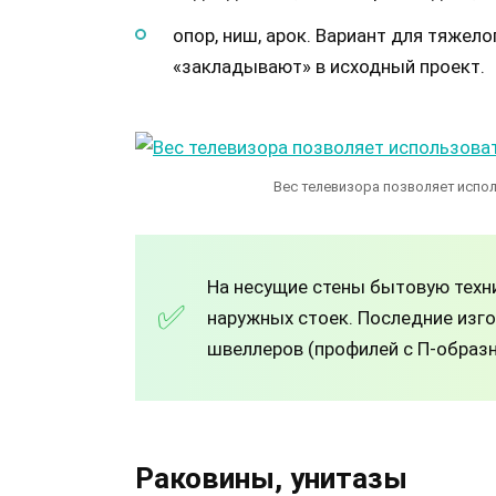
опор, ниш, арок. Вариант для тяжел
«закладывают» в исходный проект.
Вес телевизора позволяет испол
На несущие стены бытовую техн
наружных стоек. Последние изго
швеллеров (профилей с П-образ
Раковины, унитазы