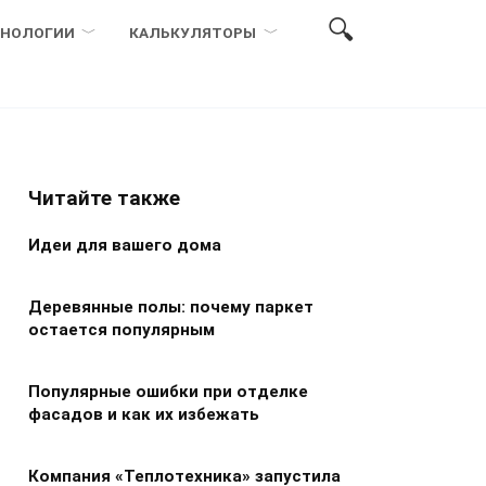
ХНОЛОГИИ
КАЛЬКУЛЯТОРЫ
Читайте также
Идеи для вашего дома
Деревянные полы: почему паркет
остается популярным
Популярные ошибки при отделке
фасадов и как их избежать
Компания «Теплотехника» запустила