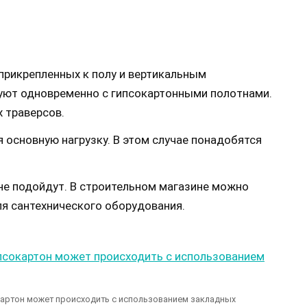
прикрепленных к полу и вертикальным
уют одновременно с гипсокартонными полотнами.
 траверсов.
я основную нагрузку. В этом случае понадобятся
е подойдут. В строительном магазине можно
я сантехнического оборудования.
картон может происходить с использованием закладных