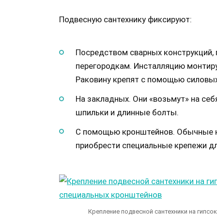
Подвесную сантехнику фиксируют:
Посредством сварных конструкций, 
перегородкам. Инсталляцию монтир
Раковину крепят с помощью силовых
На закладных. Они «возьмут» на себ
шпильки и длинные болты.
С помощью кронштейнов. Обычные н
приобрести специальные крепежи дл
Крепление подвесной сантехники на гипсо