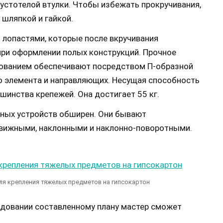
пустотелой втулки. Чтобы избежать прокручивания,
шляпкой и гайкой.
лопастями, которые после вкручивания
ри оформлении полых конструкций. Прочное
ованием обеспечивают посредством П-образной
го элемента и направляющих. Несущая способность
шинства крепежей. Она достигает 55 кг.
рных устройств обширен. Они бывают
вижными, наклонными и наклонно-поворотными.
я крепления тяжелых предметов на гипсокартон
едовании составленному плану мастер сможет