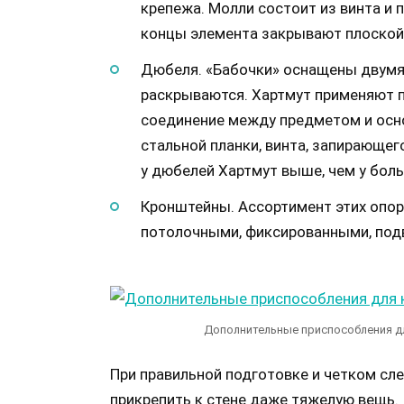
крепежа. Молли состоит из винта и 
концы элемента закрывают плоской 
Дюбеля. «Бабочки» оснащены двумя 
раскрываются. Хартмут применяют п
соединение между предметом и осн
стальной планки, винта, запирающе
у дюбелей Хартмут выше, чем у боль
Кронштейны. Ассортимент этих опо
потолочными, фиксированными, под
Дополнительные приспособления дл
При правильной подготовке и четком сл
прикрепить к стене даже тяжелую вещь.