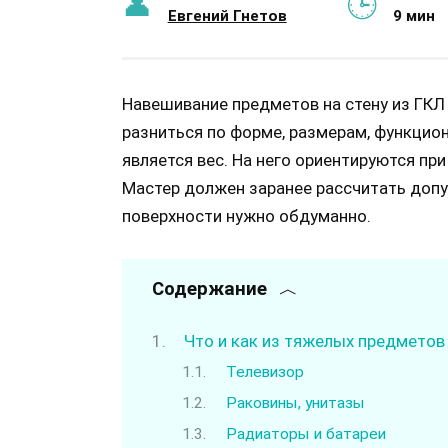
Евгений Гнетов
9 мин
Навешивание предметов на стену из ГКЛ
разниться по форме, размерам, функци
является вес. На него ориентируются пр
Мастер должен заранее рассчитать допу
поверхности нужно обдуманно.
Содержание
Что и как из тяжелых предметов 
Телевизор
Раковины, унитазы
Радиаторы и батареи