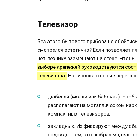
Телевизор
Без этого бытового прибора не обойтись
смотрелся эстетично? Если позволяет п
нет, технику размещают на стене. Чтобы
выборе крепежей руководствуются сост
телевизора.
На гипсокартонные перегоро
дюбелей (молли или бабочек). Чтобы
располагают на металлическом карк
компактных телевизоров;
закладных. Их фиксируют между об
подойдет тем, кто выбрал модель, в