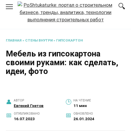
Перейти
к
содержанию
ГЛАВНАЯ
»
СТЕНЫ ВНУТРИ
»
ГИПСОКАРТОН
Мебель из гипсокартона
своими руками: как сделать,
идеи, фото
АВТОР
НА ЧТЕНИЕ
Евгений Гнетов
11 мин
ОПУБЛИКОВАНО
ОБНОВЛЕНО
16.07.2023
26.01.2024