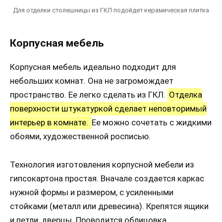
Для отделки столешницы из ГКЛ подойдет керамическая плитка
Корпусная мебель
Корпусная мебель идеально подходит для
небольших комнат. Она не загромождает
пространство. Ее легко сделать из ГКЛ.
Отделка
поверхности штукатуркой сделает неповторимый
интерьер в комнате.
Ее можно сочетать с жидкими
обоями, художественной росписью.
Технология изготовления корпусной мебели из
гипсокартона простая. Вначале создается каркас
нужной формы и размером, с усиленными
стойками (металл или древесина). Крепятся ящики
и петли, дверцы. Проводится облицовка