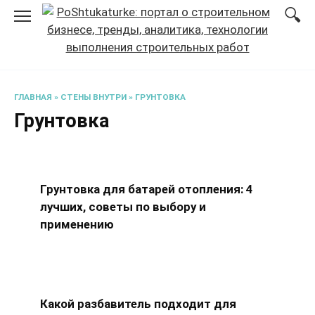
Перейти
к
содержанию
ГЛАВНАЯ
»
СТЕНЫ ВНУТРИ
»
ГРУНТОВКА
Грунтовка
Грунтовка для батарей отопления: 4
лучших, советы по выбору и
применению
Какой разбавитель подходит для