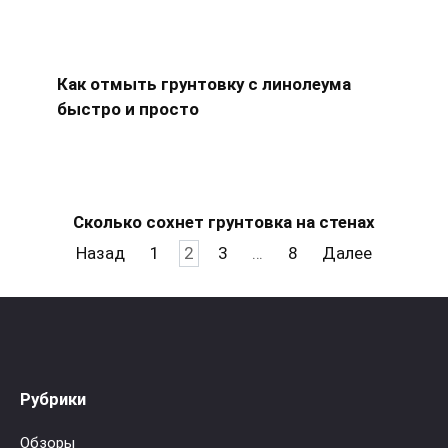
Как отмыть грунтовку с линолеума
быстро и просто
Сколько сохнет грунтовка на стенах
Пагинация
Назад
1
2
3
…
8
Далее
записей
Рубрики
Обзоры