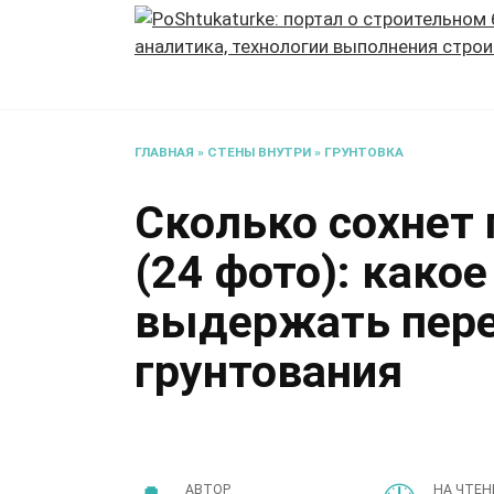
Перейти
к
содержанию
ГЛАВНАЯ
»
СТЕНЫ ВНУТРИ
»
ГРУНТОВКА
Сколько сохнет 
(24 фото): како
выдержать пере
грунтования
АВТОР
НА ЧТЕН