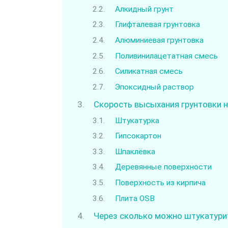
Алкидный грунт
Глифталевая грунтовка
Алюминиевая грунтовка
Поливинилацетатная смесь
Силикатная смесь
Эпоксидный раствор
Скорость высыхания грунтовки н
Штукатурка
Гипсокартон
Шпаклёвка
Деревянные поверхности
Поверхность из кирпича
Плита OSB
Через сколько можно штукатурит