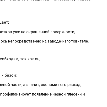
цвет;
астков уже на окрашенной поверхности;
лось непосредственно на заводе-изготовителе.
еобходим, так как он;
 и базой;
ой части, а значит, экономит его расход;
 профилактирует появление черной плесени и