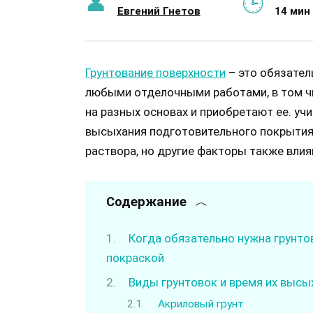
Евгений Гнетов
14 мин
Грунтование поверхности
– это обязател
любыми отделочными работами, в том чи
на разных основах и приобретают ее. у
высыхания подготовительного покрытия
раствора, но другие факторы также влия
Содержание
Когда обязательно нужна грунтов
покраской
Виды грунтовок и время их высы
Акриловый грунт