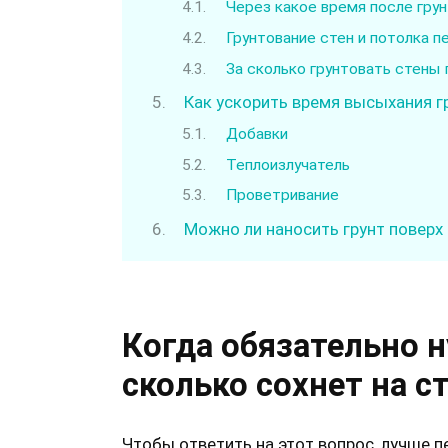
Через какое время после гру
Грунтование стен и потолка 
За сколько грунтовать стены
Как ускорить время высыхания г
Добавки
Теплоизлучатель
Проветривание
Можно ли наносить грунт поверх
Когда обязательно н
сколько сохнет на с
Чтобы ответить на этот вопрос, лучше п