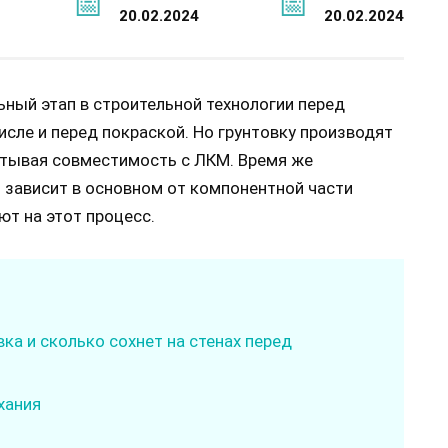
20.02.2024
20.02.2024
ьный этап в строительной технологии перед
сле и перед покраской. Но грунтовку производят
читывая совместимость с ЛКМ. Время же
 зависит в основном от компонентной части
ют на этот процесс.
ка и сколько сохнет на стенах перед
хания