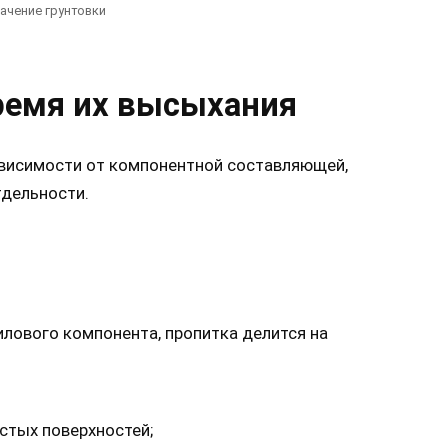
ачение грунтовки
ремя их высыхания
зависимости от компонентной составляющей,
тдельности.
илового компонента, пропитка делится на
стых поверхностей;