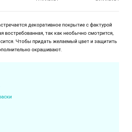
встречается декоративное покрытие с фактурой
ая востребованная, так как необычно смотрится,
носится. Чтобы придать желаемый цвет и защитить
ополнительно окрашивают.
»
раски