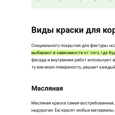
Виды краски для ко
Специального покрытия для фактуры «к
выбирают в зависимости от того, где б
фасада и внутренних работ используют в
ту или иную поверхность, решает кажды
Масляная
Масляная краска самая востребованная,
недорогая. Ею красят любые материалы, 