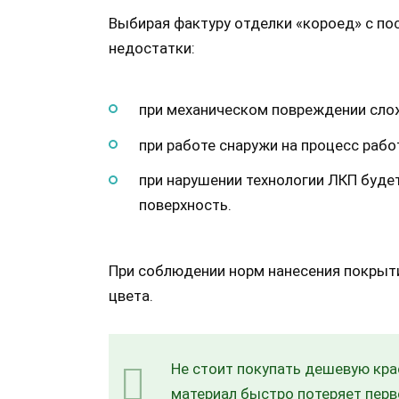
Выбирая фактуру отделки «короед» с по
недостатки:
при механическом повреждении слож
при работе снаружи на процесс рабо
при нарушении технологии ЛКП буде
поверхность.
При соблюдении норм нанесения покрыти
цвета.
Не стоит покупать дешевую кра
материал быстро потеряет перв