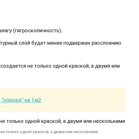
лагу (гигроскопичность);
турный слой будет менее подвержен расслоению.
создается не только одной краской, а двумя или
 “короед” на 1м2
не только одной краской, а двумя или несколькими