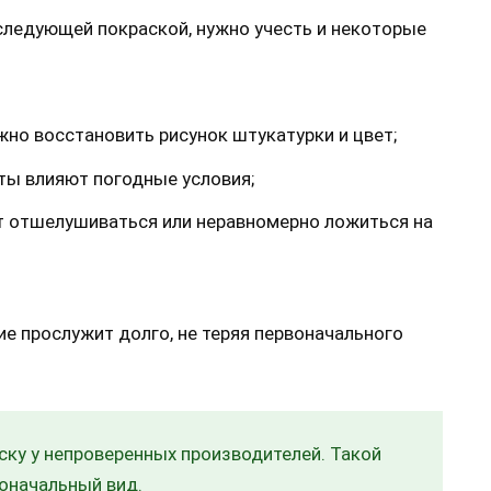
следующей покраской, нужно учесть и некоторые
но восстановить рисунок штукатурки и цвет;
ты влияют погодные условия;
т отшелушиваться или неравномерно ложиться на
е прослужит долго, не теряя первоначального
ску у непроверенных производителей. Такой
оначальный вид.