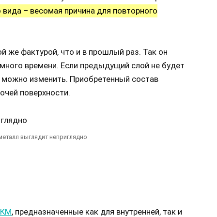
 вида – весомая причина для повторного
й же фактурой, что и в прошлый раз. Так он
 много времени. Если предыдущий слой не будет
т можно изменить. Приобретенный состав
очей поверхности.
еталл выглядит неприглядно
КМ
, предназначенные как для внутренней, так и