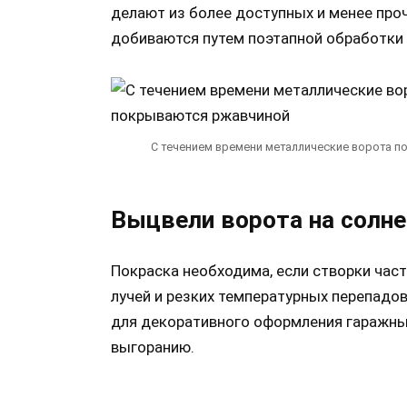
делают из более доступных и менее про
добиваются путем поэтапной обработки 
С течением времени металлические ворота п
Выцвели ворота на солне
Покраска необходима, если створки ча
лучей и резких температурных перепадов
для декоративного оформления гаражных
выгоранию.