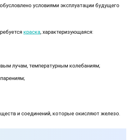
 обусловлено условиями эксплуатации будущего
требуется
краска
, характеризующаяся:
овым лучам, температурным колебаниям;
спарениям;
ществ и соединений, которые окисляют железо.