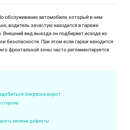
о обслуживание автомобиля, который в нем
но, водитель зачастую находится в гараже
в. Внешний вид выезда он подбирает исходя из
ки безопасности. При этом если гараж находится
 его фронтальной зоны часто регламентируется
адобиться покраска ворот
 стороне
расить мелкие дефекты