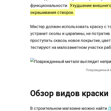
функциональности.
Ухудшение внешнего
окрашивания створок.
Мастер должен использовать краску с то
устранит сколы и царапины, не потратив
проступать сквозь новое покрытие, цве
тестируют на малозаметном участке раб
Поврежденный м
Обзор видов краски
В строительном магазине можно найти
Л