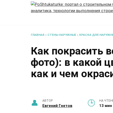
Перейти
к
содержанию
ГЛАВНАЯ
»
СТЕНЫ НАРУЖНЫЕ
»
КРАСКА ДЛЯ НАРУЖН
Как покрасить в
фото): в какой ц
как и чем окрас
АВТОР
НА ЧТЕН
Евгений Гнетов
13 мин