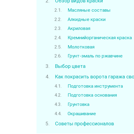
Обзор видов краски
Масляные составы
Алкидные краски
Акриловая
Кремнийорганическая краска
Молотковая
Грунт-эмаль по ржавчине
Выбор цвета
Как покрасить ворота гаража св
Подготовка инструмента
Подготовка основания
Грунтовка
Окрашивание
Советы профессионалов