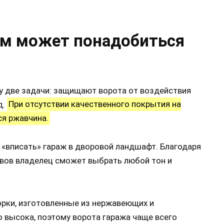
ым может понадобиться
 две задачи: защищают ворота от воздействия
д.
При отсутствии качественного покрытия на
ся ржавчина.
 «вписать» гараж в дворовой ландшафт. Благодаря
вов владелец сможет выбрать любой тон и
рки, изготовленные из нержавеющих и
о высока, поэтому ворота гаража чаще всего