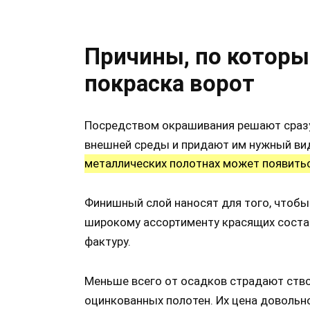
Причины, по котор
покраска ворот
Посредством окрашивания решают сразу
внешней среды и придают им нужный ви
металлических полотнах может появить
Финишный слой наносят для того, чтобы
широкому ассортименту красящих соста
фактуру.
Меньше всего от осадков страдают ство
оцинкованных полотен. Их цена довольн