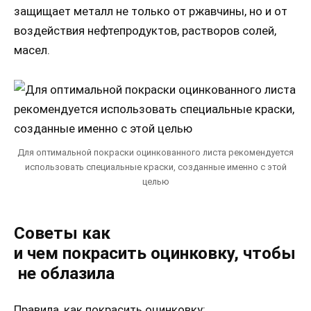
защищает металл не только от ржавчины, но и от
воздействия нефтепродуктов, растворов солей,
масел.
Для оптимальной покраски оцинкованного листа рекомендуется
использовать специальные краски, созданные именно с этой
целью
Советы как
и
чем
покрасить
оцинковку
,
чтобы
не
облазила
Правила, как покрасить оцинковку: