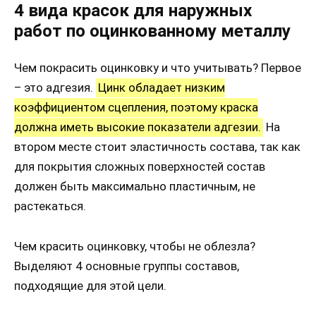
4 вида красок для наружных
работ по оцинкованному металлу
Чем покрасить оцинковку и что учитывать? Первое
– это адгезия.
Цинк обладает низким
коэффициентом сцепления, поэтому краска
должна иметь высокие показатели адгезии.
На
втором месте стоит эластичность состава, так как
для покрытия сложных поверхностей состав
должен быть максимально пластичным, не
растекаться.
Чем красить оцинковку, чтобы не облезла?
Выделяют 4 основные группы составов,
подходящие для этой цели.