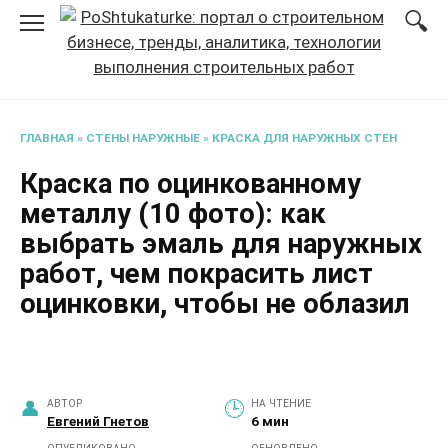
Перейти
к
содержанию
ГЛАВНАЯ
»
СТЕНЫ НАРУЖНЫЕ
»
КРАСКА ДЛЯ НАРУЖНЫХ СТЕН
Краска по оцинкованному
металлу (10 фото): как
выбрать эмаль для наружных
работ, чем покрасить лист
оцинковки, чтобы не облазил
АВТОР
НА ЧТЕНИЕ
Евгений Гнетов
6 мин