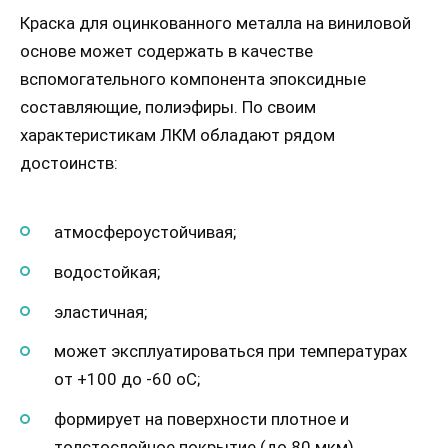
Краска для оцинкованного металла на виниловой
основе может содержать в качестве
вспомогательного компонента эпоксидные
составляющие, полиэфиры. По своим
характеристикам ЛКМ обладают рядом
достоинств:
атмосфероустойчивая;
водостойкая;
эластичная;
может эксплуатироваться при температурах
от +100 до -60 оС;
формирует на поверхности плотное и
толстослойное покрытие (до 80 мкм).