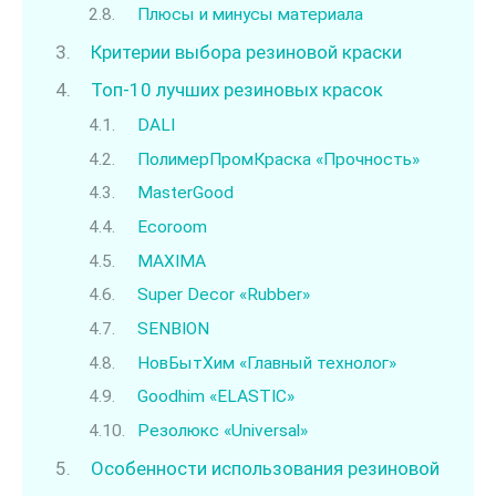
Плюсы и минусы материала
Критерии выбора резиновой краски
Топ-10 лучших резиновых красок
DALI
ПолимерПромКраска «Прочность»
MasterGood
Ecoroom
MAXIMA
Super Decor «Rubber»
SENBION
НовБытХим «Главный технолог»
Goodhim «ELASTIC»
Резолюкс «Universal»
Особенности использования резиновой