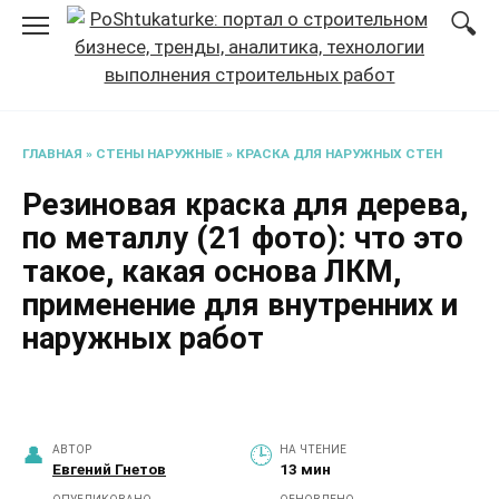
Перейти
к
содержанию
ГЛАВНАЯ
»
СТЕНЫ НАРУЖНЫЕ
»
КРАСКА ДЛЯ НАРУЖНЫХ СТЕН
Резиновая краска для дерева,
по металлу (21 фото): что это
такое, какая основа ЛКМ,
применение для внутренних и
наружных работ
АВТОР
НА ЧТЕНИЕ
Евгений Гнетов
13 мин