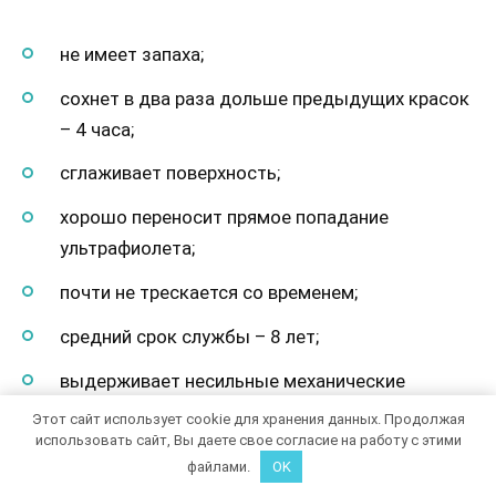
не имеет запаха;
сохнет в два раза дольше предыдущих красок
– 4 часа;
сглаживает поверхность;
хорошо переносит прямое попадание
ультрафиолета;
почти не трескается со временем;
средний срок службы – 8 лет;
выдерживает несильные механические
повреждения.
Этот сайт использует cookie для хранения данных. Продолжая
использовать сайт, Вы даете свое согласие на работу с этими
файлами.
OK
Отлично ложится на
шифер
, металл, штукатурку,