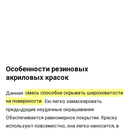
Особенности резиновых
акриловых красок
Данная
смесь способна скрывать шероховатости
на поверхности.
Ею легко замаскировать
предыдущие неудачные окрашивания.
Обеспечивается равномерное покрытие. Краску
используют повсеместно, она легко наносится, в