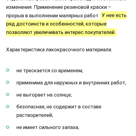
изменения. Применение резиновой краски –
прорыв в выполнении малярных работ.
У нее есть
ряд достоинств и особенностей, которые
позволяют увеличивать интерес покупателей.
Характеристика лакокрасочного материала:
не трескается со временем;
применима для наружных и внутренних работ;
не выгорает на солнце;
безопасная, не содержит в составе
растворителей;
не имеет сильного запаха;