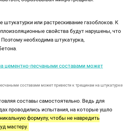
е штукатурки или растрескивание газоблоков. К
еплоизоляционные свойства будут нарушены, что
 Поэтому необходима штукатурка,
бетона.
песчаными составами может привести к трещинам на штукатурке
товляя составы самостоятельно. Ведь для
дах проводились испытания, на которые ушло
никальную формулу, чтобы не навредить
уд мастеру.