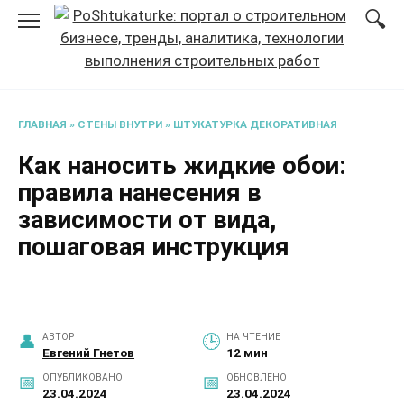
Перейти
к
содержанию
ГЛАВНАЯ
»
СТЕНЫ ВНУТРИ
»
ШТУКАТУРКА ДЕКОРАТИВНАЯ
Как наносить жидкие обои:
правила нанесения в
зависимости от вида,
пошаговая инструкция
АВТОР
НА ЧТЕНИЕ
Евгений Гнетов
12 мин
ОПУБЛИКОВАНО
ОБНОВЛЕНО
23.04.2024
23.04.2024