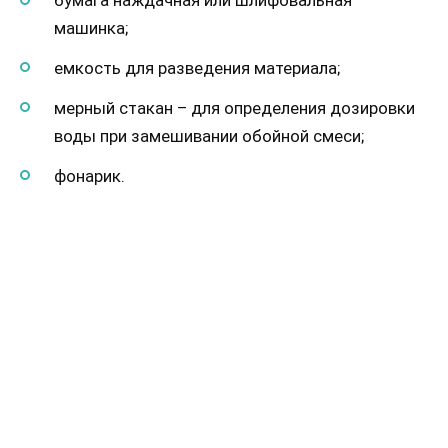
бумага наждачная или шлифовальная
машинка;
емкость для разведения материала;
мерный стакан – для определения дозировки
воды при замешивании обойной смеси;
фонарик.