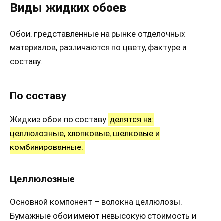
Виды жидких обоев
Обои, представленные на рынке отделочных
материалов, различаются по цвету, фактуре и
составу.
По составу
Жидкие обои по составу
делятся на:
целлюлозные, хлопковые, шелковые и
комбинированные.
Целлюлозные
Основной компонент – волокна целлюлозы.
Бумажные обои имеют невысокую стоимость и