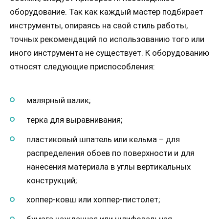
оборудование. Так как каждый мастер подбирает
инструменты, опираясь на свой стиль работы,
точных рекомендаций по использованию того или
иного инструмента не существует. К оборудованию
относят следующие приспособления:
малярный валик;
терка для выравнивания;
пластиковый шпатель или кельма – для
распределения обоев по поверхности и для
нанесения материала в углы вертикальных
конструкций;
хоппер-ковш или хоппер-пистолет;