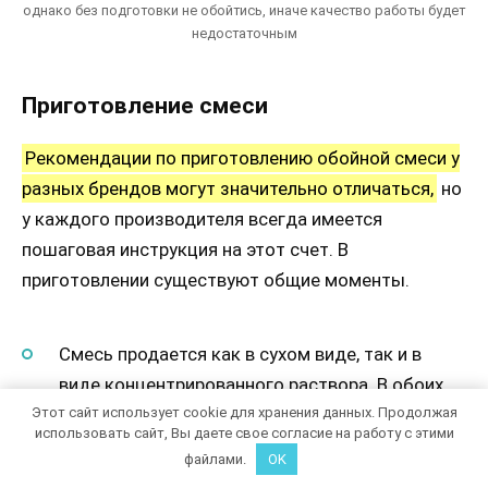
однако без подготовки не обойтись, иначе качество работы будет
недостаточным
Приготовление смеси
Рекомендации по приготовлению обойной смеси у
разных брендов могут значительно отличаться,
но
у каждого производителя всегда имеется
пошаговая инструкция на этот счет. В
приготовлении существуют общие моменты.
Смесь продается как в сухом виде, так и в
виде концентрированного раствора. В обоих
Этот сайт использует cookie для хранения данных. Продолжая
случаях разводятся водой согласно
использовать сайт, Вы даете свое согласие на работу с этими
инструкции.
файлами.
OK