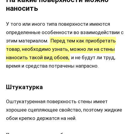
наносить
У того или иного типа поверхности имеются
определенные особенности во взаимодействии с
этим материалом.
Перед тем как приобретать
товар, необходимо узнать, можно ли на стены
наносить такой вид обоев,
и не будут ли труд,
время и средства потрачены напрасно.
Штукатурка
Оштукатуренная поверхность стены имеет
хорошее сцепляющее свойство, поэтому жидкие
обои крепко держатся на ней.