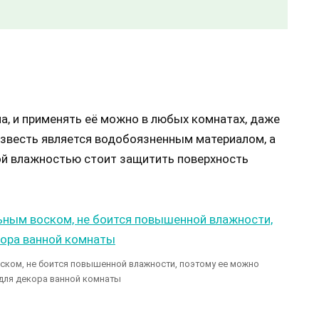
а, и применять её можно в любых комнатах, даже
известь является водобоязненным материалом, а
ой влажностью стоит защитить поверхность
ском, не боится повышенной влажности, поэтому ее можно
для декора ванной комнаты