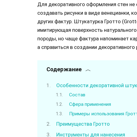
Для декоративного оформления стен не 
создавать рисунки в виде венецианки, к
других фактур. Штукатурка Гротто (Grott
имитирующая поверхность натурального 
породы, но чаще фактура напоминает ка
а справиться в создании декоративного
Содержание
Особенности декоративной штук
Состав
Сфера применения
Примеры использования Гротт
Преимущества Гротто
Инструменты для нанесения