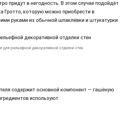
ро придут в негодность. В этом случае подойдёт
ка Гротто, которую можно приобрести в
оими руками из обычной шпаклёвки и штукатурки.
я для рельефной декоративной отделки стен
ителя содержит основной компонент — гашёную
нгредиентов используют: