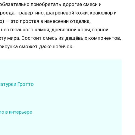
обязательно приобретать дорогие смеси и
ороеда, травертино, шагреневой кожи, кракелюр и
o) — это простая в нанесении отделка,
неотёсанного камня, древесной коры, горной
рту мира. Состоит смесь из дешёвых компонентов,
 рисунка сможет даже новичок.
атурки Гротто
о в интерьере