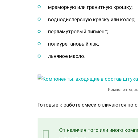
мраморную или гранитную крошку;
воднодисперсную краску или колер;
перламутровый пигмент;
полиуретановый лак;
льняное масло.
Компоненты, вх
Готовые к работе смеси отличаются по с
От наличия того или иного комп