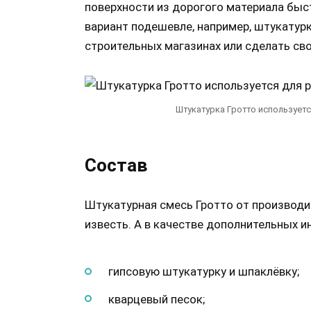
поверхности из дорогого материала быст
вариант подешевле, например, штукатур
строительных магазинах или сделать св
Штукатурка Гротто используетс
Состав
Штукатурная смесь Гротто от производ
известь. А в качестве дополнительных и
гипсовую штукатурку и шпаклёвку;
кварцевый песок;