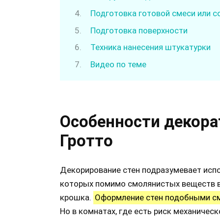
Подготовка готовой смеси или с
Подготовка поверхности
Техника нанесения штукатурки
Видео по теме
Особенности декора
Гротто
Декорирование стен подразумевает испо
которых помимо смолянистых веществ в
крошка.
Оформление стен подобными см
Но в комнатах, где есть риск механическ