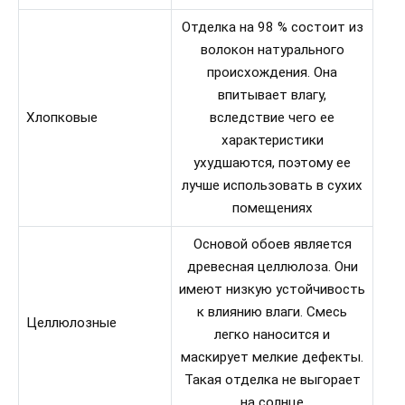
Отделка на 98 % состоит из
волокон натурального
происхождения. Она
впитывает влагу,
Хлопковые
вследствие чего ее
характеристики
ухудшаются, поэтому ее
лучше использовать в сухих
помещениях
Основой обоев является
древесная целлюлоза. Они
имеют низкую устойчивость
к влиянию влаги. Смесь
Целлюлозные
легко наносится и
маскирует мелкие дефекты.
Такая отделка не выгорает
на солнце