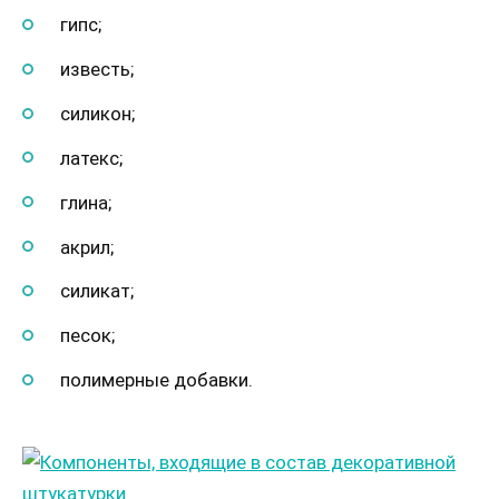
гипс;
известь;
силикон;
латекс;
глина;
акрил;
силикат;
песок;
полимерные добавки.