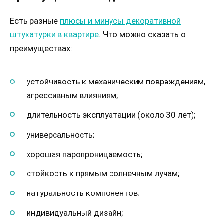
Есть разные
плюсы и минусы декоративной
штукатурки в квартире
. Что можно сказать о
преимуществах:
устойчивость к механическим повреждениям,
агрессивным влияниям;
длительность эксплуатации (около 30 лет);
универсальность;
хорошая паропроницаемость;
стойкость к прямым солнечным лучам;
натуральность компонентов;
индивидуальный дизайн;