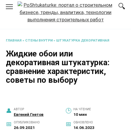
Перейти
к
содержанию
ГЛАВНАЯ
»
СТЕНЫ ВНУТРИ
»
ШТУКАТУРКА ДЕКОРАТИВНАЯ
Жидкие обои или
декоративная штукатурка:
сравнение характеристик,
советы по выбору
АВТОР
НА ЧТЕНИЕ
Евгений Гнетов
10 мин
ОПУБЛИКОВАНО
ОБНОВЛЕНО
26.09.2021
14.06.2023