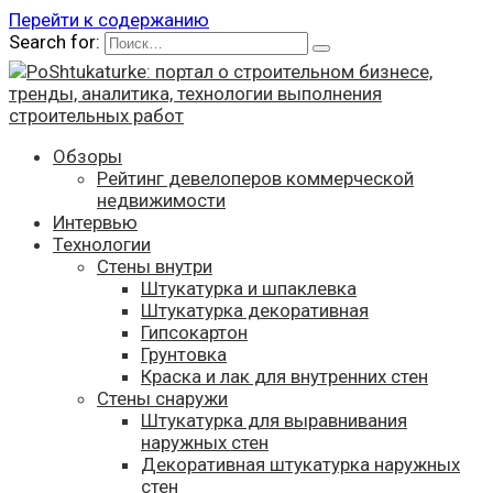
Перейти к содержанию
Search for:
Обзоры
Рейтинг девелоперов коммерческой
недвижимости
Интервью
Технологии
Стены внутри
Штукатурка и шпаклевка
Штукатурка декоративная
Гипсокартон
Грунтовка
Краска и лак для внутренних стен
Стены снаружи
Штукатурка для выравнивания
наружных стен
Декоративная штукатурка наружных
стен