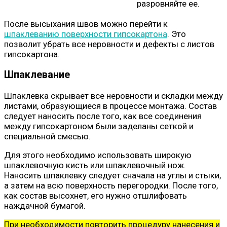
разровняйте ее.
После высыхания швов можно перейти к
шпаклеванию поверхности гипсокартона
. Это
позволит убрать все неровности и дефекты с листов
гипсокартона.
Шпаклевание
Шпаклевка скрывает все неровности и складки между
листами, образующиеся в процессе монтажа. Состав
следует наносить после того, как все соединения
между гипсокартоном были заделаны сеткой и
специальной смесью.
Для этого необходимо использовать широкую
шпаклевочную кисть или шпаклевочный нож.
Наносить шпаклевку следует сначала на углы и стыки,
а затем на всю поверхность перегородки. После того,
как состав высохнет, его нужно отшлифовать
наждачной бумагой.
При необходимости повторить процедуру нанесения и