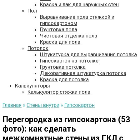
Краска и лак для наружных стен
Пол
Выравнивание пола стяжкой и
гипсокартоном
Грунтовка пола
Чистовая отделка пола
Краска для пола
Потолок
Штукатурка для выравнивания потолка
Гипсокартон на потолке
Грунтовка потолка
Декоративная штукатурка потолка
Краска для потолка
Калькуляторы
Калькулятор стяжки пола
Главная
»
Стены внутри
»
Гипсокартон
Перегородка из гипсокартона (53
фото): как сделать
межкомнатные стены из ГКЛ с