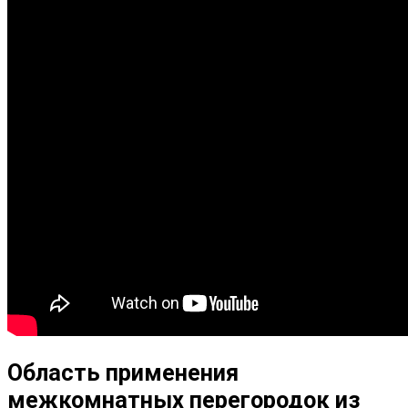
Область применения
межкомнатных перегородок из