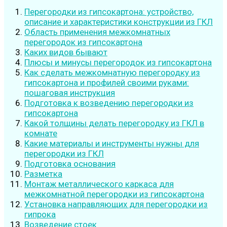
Перегородки из гипсокартона: устройство,
описание и характеристики конструкции из ГКЛ
Область применения межкомнатных
перегородок из гипсокартона
Каких видов бывают
Плюсы и минусы перегородок из гипсокартона
Как сделать межкомнатную перегородку из
гипсокартона и профилей своими руками:
пошаговая инструкция
Подготовка к возведению перегородки из
гипсокартона
Какой толщины делать перегородку из ГКЛ в
комнате
Какие материалы и инструменты нужны для
перегородки из ГКЛ
Подготовка основания
Разметка
Монтаж металлического каркаса для
межкомнатной перегородки из гипсокартона
Установка направляющих для перегородки из
гипрока
Возведение стоек