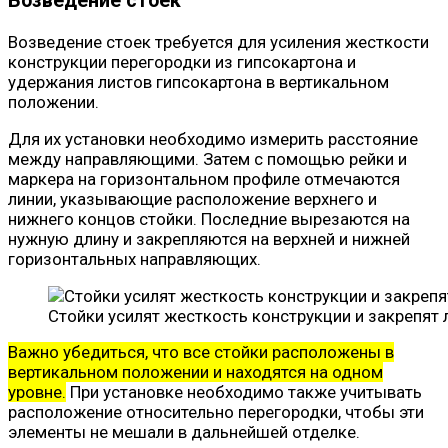
Возведение стоек
Возведение стоек требуется для усиления жесткости
конструкции перегородки из гипсокартона и
удержания листов гипсокартона в вертикальном
положении.
Для их установки необходимо измерить расстояние
между направляющими. Затем с помощью рейки и
маркера на горизонтальном профиле отмечаются
линии, указывающие расположение верхнего и
нижнего концов стойки. Последние вырезаются на
нужную длину и закрепляются на верхней и нижней
горизонтальных направляющих.
Стойки усилят жесткость конструкции и закрепят
Важно убедиться, что все стойки расположены в
вертикальном положении и находятся на одном
уровне.
При установке необходимо также учитывать
расположение относительно перегородки, чтобы эти
элементы не мешали в дальнейшей отделке.