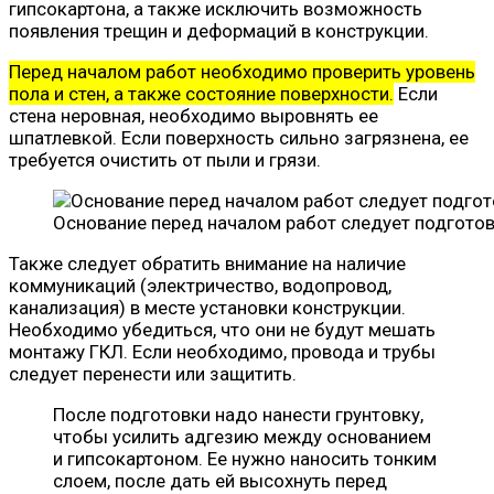
гипсокартона, а также исключить возможность
появления трещин и деформаций в конструкции.
Перед началом работ необходимо проверить уровень
пола и стен, а также состояние поверхности.
Если
стена неровная, необходимо выровнять ее
шпатлевкой. Если поверхность сильно загрязнена, ее
требуется очистить от пыли и грязи.
Основание перед началом работ следует подгото
Также следует обратить внимание на наличие
коммуникаций (электричество, водопровод,
канализация) в месте установки конструкции.
Необходимо убедиться, что они не будут мешать
монтажу ГКЛ. Если необходимо, провода и трубы
следует перенести или защитить.
После подготовки надо нанести грунтовку,
чтобы усилить адгезию между основанием
и гипсокартоном. Ее нужно наносить тонким
слоем, после дать ей высохнуть перед