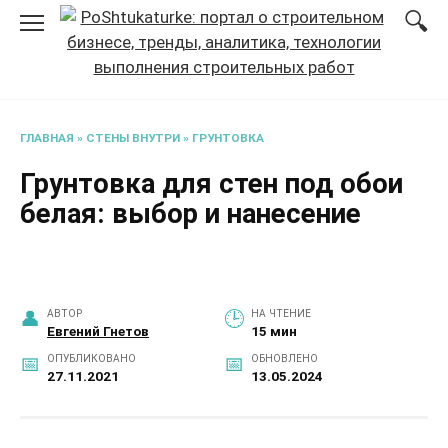
Перейти
к
содержанию
ГЛАВНАЯ
»
СТЕНЫ ВНУТРИ
»
ГРУНТОВКА
Грунтовка для стен под обои
белая: выбор и нанесение
АВТОР
НА ЧТЕНИЕ
Евгений Гнетов
15 мин
ОПУБЛИКОВАНО
ОБНОВЛЕНО
27.11.2021
13.05.2024