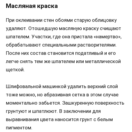
Масляная краска
При оклеивании стен обоями старую облицовку
удаляют. Отошедшую масляную краску счищают
шпателем. Участки, где она пристала «намертво»,
обрабатывают специальными растворителями.
После них состав становится податливый и его
легче снять тем же шпателем или металлической
щеткой.
Шлифовальной машинкой удалить верхний слой
тоже можно, но абразивная сетка в этом случае
моментально забьется. Зашкуренную поверхность
грунтуют и шпатлюют. В заключении для
выравнивания цвета наносится грунт с белым
пигментом.