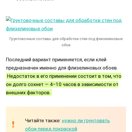
Грунтовочные составы для обработки стен под флизелиновые
обои
Последний вариант применяется, если клей
предназначен именно для флизелиновых обоев.
Недостаток в его применении состоит в том, что
он долго сохнет — 4–10 часов в зависимости от
внешних факторов.
Читайте также:
нужно ли грунтовать
обои перед покраской