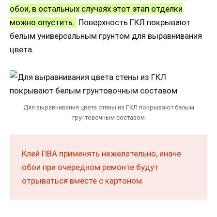
обои, в остальных случаях этот этап отделки
можно опустить.
Поверхность ГКЛ покрывают
белым универсальным грунтом для выравнивания
цвета.
Для выравнивания цвета стены из ГКЛ покрывают белым
грунтовочным составом
Клей ПВА применять нежелательно, иначе
обои при очередном ремонте будут
отрываться вместе с картоном.