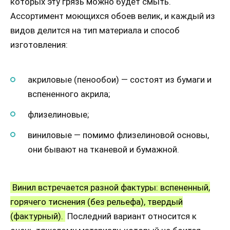
которых эту грязь можно будет смыть.
Ассортимент моющихся обоев велик, и каждый из
видов делится на тип материала и способ
изготовления:
акриловые (пенообои) — состоят из бумаги и
вспененного акрила;
флизелиновые;
виниловые — помимо флизелиновой основы,
они бывают на тканевой и бумажной.
Винил встречается разной фактуры: вспененный,
горячего тиснения (без рельефа), твердый
(фактурный).
Последний вариант относится к