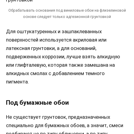
Обрабатывать основания под виниловые обои на флизелиновой
основе следует только адгезионной грунтовкой
Для оштукатуренных и зашпаклеванных
поверхностей используется акриловая или
латексная грунтовки, а для оснований,
подверженных коррозии, лучше взять алкидную
или глифталевую, которая также замешана на
алкидных смолах с добавлением темного
пигмента.
Под бумажные обои
Не существует грунтовок, предназначенных
специально для бумажных обоев, а значит, смеси
подбирают не по типу облицовки, а по типу