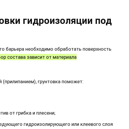
овки гидроизоляции под
о барьера необходимо обработать поверхность
ор состава зависит от материала
 (прилипанием), грунтовка поможет:
ив от грибка и плесени;
ледующего гидроизолирующего или клеевого слоя