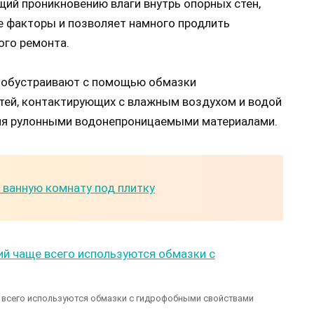
ий проникновению влаги внутрь опорных стен,
е факторы и позволяет намного продлить
ого ремонта.
 обустраивают с помощью обмазки
ей, контактирующих с влажным воздухом и водой
ия рулонными водонепроницаемыми материалами.
 ванную комнату под плитку
 всего используются обмазки с гидрофобными свойствами