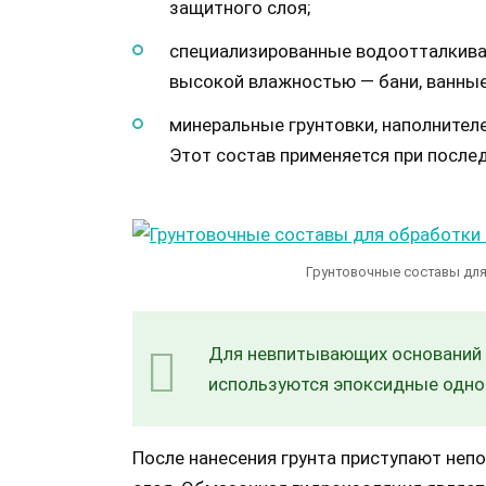
защитного слоя;
специализированные водоотталкива
высокой влажностью — бани, ванны
минеральные грунтовки, наполнителе
Этот состав применяется при послед
Грунтовочные составы дл
Для невпитывающих оснований —
используются эпоксидные одно-
После нанесения грунта приступают не