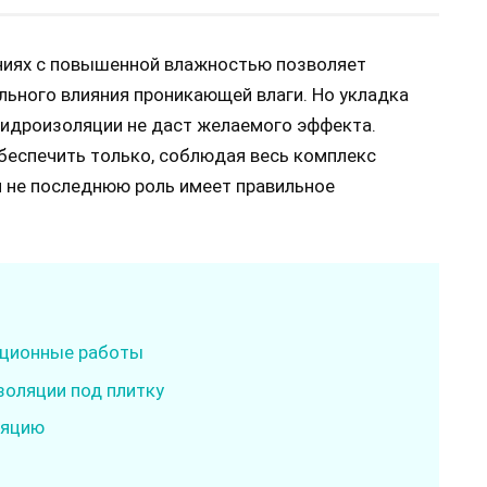
ниях с повышенной влажностью позволяет
ьного влияния проникающей влаги. Но укладка
 гидроизоляции не даст желаемого эффекта.
еспечить только, соблюдая весь комплекс
м не последнюю роль имеет правильное
яционные работы
золяции под плитку
ляцию