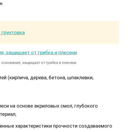
н.
 грунтовка
 основания, защищает от грибка и плесени
 (кирпича, дерева, бетона, шпаклевки,
си на основе акриловых смол, глубокого
териал;
нные характеристики прочности создаваемого