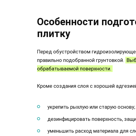
Особенности подгот
плитку
Перед обустройством гидроизолирующег
правильно подобранной грунтовкой.
Выб
обрабатываемой поверхности.
Кроме создания слоя с хорошей адгезией
укрепить рыхлую или старую основу;
дезинфицировать поверхность, защит
уменьшить расход материала для с