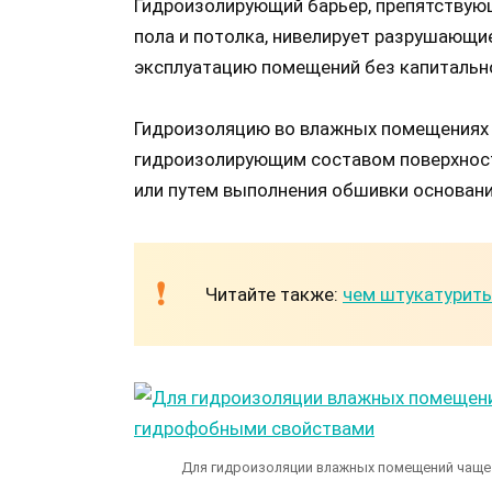
Гидроизолирующий барьер, препятствующ
пола и потолка, нивелирует разрушающи
эксплуатацию помещений без капитальн
Гидроизоляцию во влажных помещениях
гидроизолирующим составом поверхност
или путем выполнения обшивки основан
Читайте также:
чем штукатурить
Для гидроизоляции влажных помещений чаще