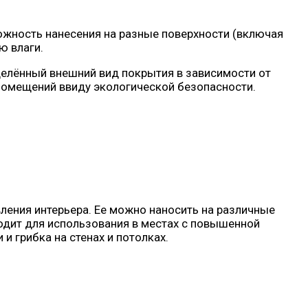
ожность нанесения на разные поверхности (включая
ю влаги.
еделённый внешний вид покрытия в зависимости от
 помещений ввиду экологической безопасности.
ления интерьера. Ее можно наносить на различные
ходит для использования в местах с повышенной
и грибка на стенах и потолках.