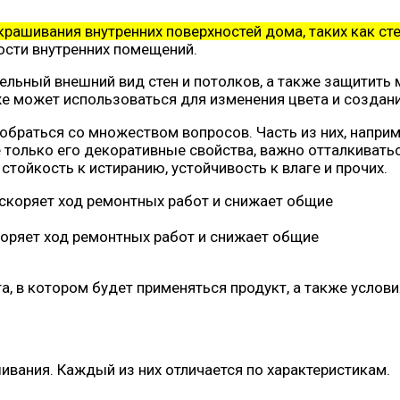
крашивания внутренних поверхностей дома, таких как сте
ости внутренних помещений.
ельный внешний вид стен и потолков, а также защитить 
же может использоваться для изменения цвета и созда
браться со множеством вопросов. Часть из них, наприме
только его декоративные свойства, важно отталкиваться,
стойкость к истиранию, устойчивость к влаге и прочих.
коряет ход ремонтных работ и снижает общие
а, в котором будет применяться продукт, а также услов
вания. Каждый из них отличается по характеристикам.