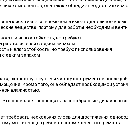
сляных компонентов, она также обладает водоотталкива
лонна к желтизне со временем и имеет длительное врем
ческие вещества, поэтому для работы необходимы венти
сть и влагостойкость, но требуют использования
й с едким запахом
аха, скоростную сушку и чистку инструментов после раб
омещений. Кроме того, она обладает необходимой устой
нной влажностью.
. Это позволяет воплощать разнообразные дизайнерски
жет требовать нескольких слоев для достижения однород
этому может чаще требовать косметического ремонта.