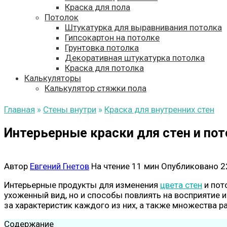
Краска для пола
Потолок
Штукатурка для выравнивания потолка
Гипсокартон на потолке
Грунтовка потолка
Декоративная штукатурка потолка
Краска для потолка
Калькуляторы
Калькулятор стяжки пола
Главная
»
Стены внутри
»
Краска для внутренних стен
Интерьерные краски для стен и пот
Автор
Евгений Гнетов
На чтение
11 мин
Опубликовано
2
Интерьерные продукты для изменения
цвета стен
и пот
ухоженный вид, но и способы повлиять на восприятие
за характеристик каждого из них, а также множества 
Содержание