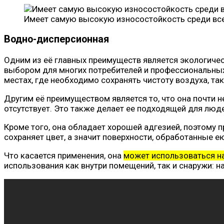
Имеет самую высокую износостойкость среди все
Водно-дисперсионная
Одним из её главных преимуществ является экологичес
выбором для многих потребителей и профессиональных
местах, где необходимо сохранять чистоту воздуха, та
Другим её преимуществом является то, что она почти н
отсутствует. Это также делает ее подходящей для люд
Кроме того, она обладает хорошей адгезией, поэтому 
сохраняет цвет, а значит поверхности, обработанные 
Что касается применения, она
может использоваться на 
использования как внутри помещений, так и снаружи: на 