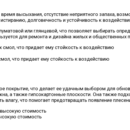
время высыхания, отсутствие неприятного запаха, возм
 к истиранию, долговечность и устойчивость к воздействи
олуматовой или глянцевой, что позволяет выбирать опр
ользуется для ремонта и дизайна жилых и общественных
смол, что придает ему стойкость к воздействию
ое покрытие, что делает ее удачным выбором для обнов
кна, а также гипсокартонные плоскости. Она также под
 влагу, что помогает предотвращать появление плесени 
высокую стоимость