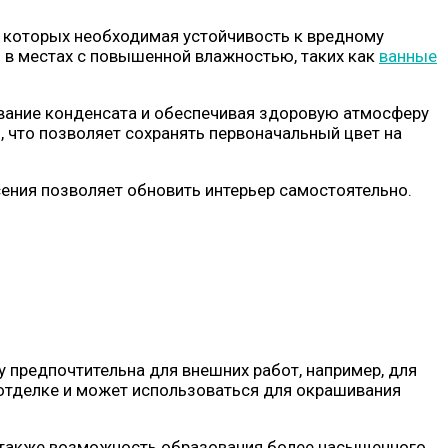
и которых необходимая устойчивость к вредному
 в местах с повышенной влажностью, таких как
ванные
ование конденсата и обеспечивая здоровую атмосферу
, что позволяет сохранять первоначальный цвет на
сения позволяет обновить интерьер самостоятельно.
предпочтительна для внешних работ, например, для
й отделке и может использоваться для окрашивания
а также возможность образования более насыщенного