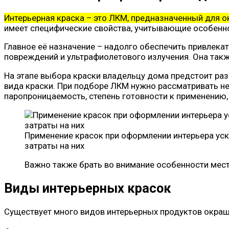
И
нтерьерная краска – это ЛКМ, предназначенный для о
имеет специфические свойства, учитывающие особенн
Главное её назначение – надолго обеспечить привлекат
повреждений и ультрафиолетового излучения. Она так
На этапе выбора краски владельцу дома предстоит разо
вида краски. При подборе ЛКМ нужно рассматривать не 
паропроницаемость, степень готовности к применению, 
Применение красок при оформлении интерьера ус
затраты на них
Важно также брать во внимание особенности мест
Виды интерьерных красок
Существует много видов интерьерных продуктов окраши