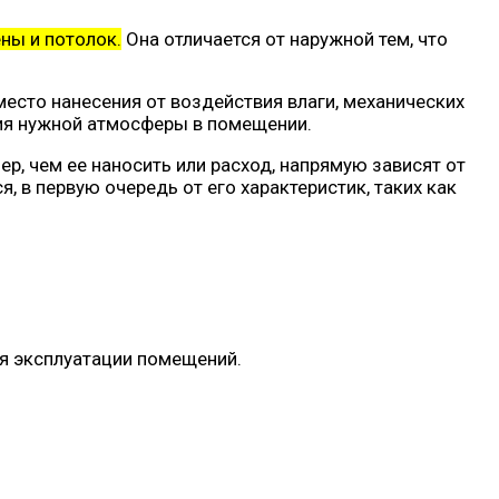
ны и потолок.
Она отличается от наружной тем, что
место нанесения от воздействия влаги, механических
ния нужной атмосферы в помещении.
р, чем ее наносить или расход, напрямую зависят от
 в первую очередь от его характеристик, таких как
ия эксплуатации помещений.