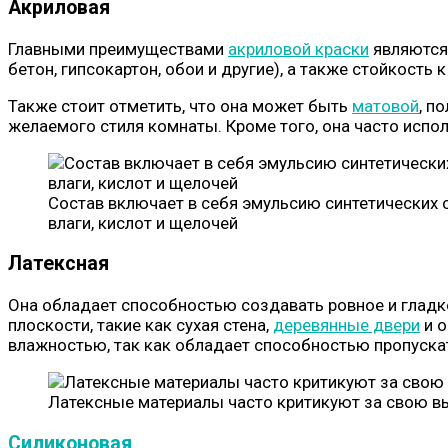
Акриловая
Главными преимуществами
акриловой краски
являются 
бетон, гипсокартон, обои и другие), а также стойкость
Также стоит отметить, что она может быть
матовой
, п
желаемого стиля комнаты. Кроме того, она часто исп
Состав включает в себя эмульсию синтетических 
влаги, кислот и щелочей
Латексная
Она обладает способностью создавать ровное и гладк
плоскости, такие как сухая стена,
деревянные двери
и о
влажностью, так как обладает способностью пропускать
Латексные материалы часто критикуют за свою 
Силиконовая