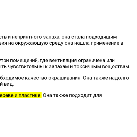
тв и неприятного запаха, она стала подходящим
твия на окружающую среду она нашла применение в
утри помещений, где вентиляция ограничена или
ыть чувствительны к запахам и токсичным веществам.
еобходимое качество окрашивания. Она также надолго
й вид.
ереве и пластике.
Она также подходит для