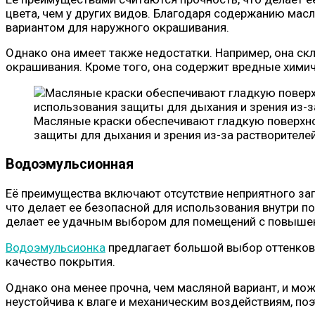
цвета, чем у других видов. Благодаря содержанию ма
вариантом для наружного окрашивания.
Однако она имеет также недостатки. Например, она ск
окрашивания. Кроме того, она содержит вредные хими
Масляные краски обеспечивают гладкую поверхно
защиты для дыхания и зрения из-за растворителе
Водоэмульсионная
Её преимущества включают отсутствие неприятного зап
что делает ее безопасной для использования внутри п
делает ее удачным выбором для помещений с повыше
Водоэмульсионка
предлагает большой выбор оттенков
качество покрытия.
Однако она менее прочна, чем масляной вариант, и мо
неустойчива к влаге и механическим воздействиям, по