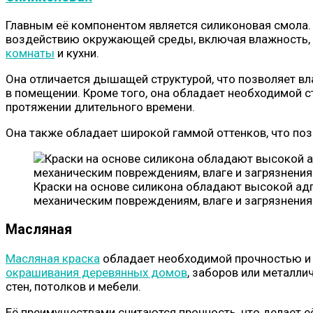
Главным её компонентом является силиконовая смола.
воздействию окружающей среды, включая влажность, п
комнаты
и кухни.
Она отличается дышащей структурой, что позволяет вл
в помещении. Кроме того, она обладает необходимой с
протяжении длительного времени.
Она также обладает широкой гаммой оттенков, что поз
Краски на основе силикона обладают высокой адг
механическим повреждениям, влаге и загрязнения
Масляная
Масляная краска
обладает необходимой прочностью и 
окрашивания деревянных домов
, заборов или металли
стен, потолков и мебели.
Её преимуществами считаются прочность, что делает 