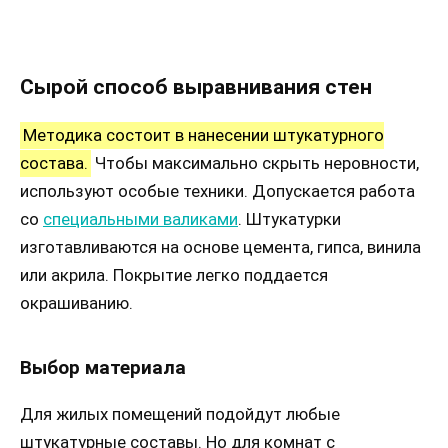
Сырой способ выравнивания стен
Методика состоит в нанесении штукатурного
состава.
Чтобы максимально скрыть неровности,
используют особые техники. Допускается работа
со
специальными валиками
. Штукатурки
изготавливаются на основе цемента, гипса, винила
или акрила. Покрытие легко поддается
окрашиванию.
Выбор материала
Для жилых помещений подойдут любые
штукатурные составы. Но для комнат с