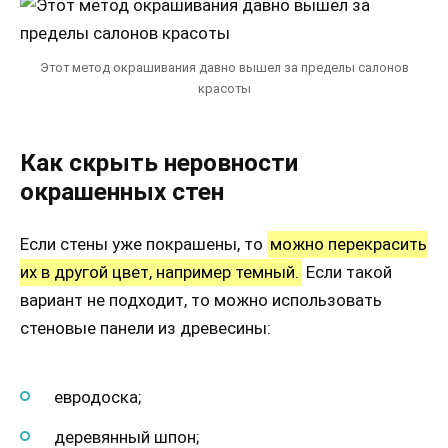
Этот метод окрашивания давно вышел за пределы салонов
красоты
Как скрыть неровности
окрашенных стен
Если стены уже покрашены, то
можно перекрасить
их в другой цвет, например темный.
Если такой
вариант не подходит, то можно использовать
стеновые панели из древесины:
евродоска;
деревянный шпон;