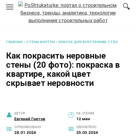
Перейти
к
содержанию
ГЛАВНАЯ
»
СТЕНЫ ВНУТРИ
»
КРАСКА ДЛЯ ВНУТРЕННИХ СТЕН
Как покрасить неровные
стены (20 фото): покраска в
квартире, какой цвет
скрывает неровности
АВТОР
НА ЧТЕНИЕ
Евгений Гнетов
12 мин
ОПУБЛИКОВАНО
ОБНОВЛЕНО
28.01.2024
25.03.2024