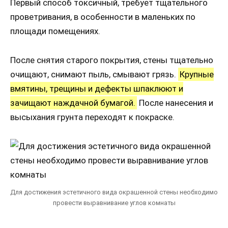
Первый способ токсичный, требует тщательного
проветривания, в особенности в маленьких по
площади помещениях.
После снятия старого покрытия, стены тщательно
очищают, снимают пыль, смывают грязь.
Крупные
вмятины, трещины и дефекты шпаклюют и
зачищают наждачной бумагой.
После нанесения и
высыхания грунта переходят к покраске.
Для достижения эстетичного вида окрашенной стены необходимо
провести выравнивание углов комнаты