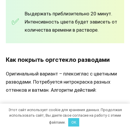
Выдержать приблизительно 20 минут.
Интенсивность цвета будет зависеть от
количества времени в растворе.
Как покрыть оргстекло разводами
Оригинальный вариант – плексиглас с цветными
разводами. Потребуется нитрокраска разных
оттенков и ватман. Алгоритм действий:
выбрать фоновый цвет и налить краску на
Этот сайт использует cookie для хранения данных. Продолжая
использовать сайт, Вы даете свое согласие на работу с этими
ватман;
файлами.
OK
нанести на фон в разных местах несколько