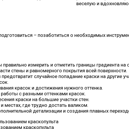
веселую и вдохновляю
 подготовиться – позаботиться о необходимых инструмен
ы правильно измерить и отметить границы градиента на с
части стены и равномерного покрытия всей поверхности.
 предотвратит случайное попадание краски на другие уч
сок.
вания красок и достижения нужного оттенка.
а работы с разными оттенками красок.
есения краски на большие участки стен.
и местах, где трудно достать валиком.
ополнительной детализации и создания плавных переход
ьзованием краскопульта