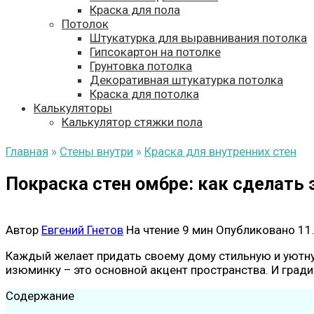
Краска для пола
Потолок
Штукатурка для выравнивания потолка
Гипсокартон на потолке
Грунтовка потолка
Декоративная штукатурка потолка
Краска для потолка
Калькуляторы
Калькулятор стяжки пола
Главная
»
Стены внутри
»
Краска для внутренних стен
Покраска стен омбре: как сделать
Автор
Евгений Гнетов
На чтение
9 мин
Опубликовано
11
Каждый желает придать своему дому стильную и уютну
изюминку – это основной акцент пространства. И град
Содержание