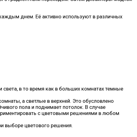
 каждым днем. Её активно используют в различных
 света, в то время как в больших комнатах темные
омнаты, а светлые в верхней. Это обусловлено
йчивого пола и поднимает потолок. В случае
периментировать с цветовыми решениями в любом
ри выборе цветового решения.