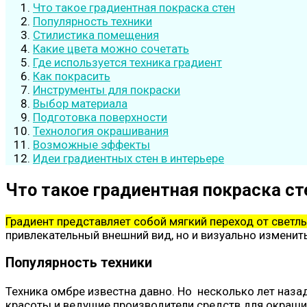
Что такое градиентная покраска стен
Популярность техники
Стилистика помещения
Какие цвета можно сочетать
Где используется техника градиент
Как покрасить
Инструменты для покраски
Выбор материала
Подготовка поверхности
Технология окрашивания
Возможные эффекты
Идеи градиентных стен в интерьере
Что такое градиентная покраска ст
Градиент представляет собой мягкий переход от светл
привлекательный внешний вид, но и визуально изменит
Популярность техники
Техника омбре известна давно. Но несколько лет назад
красоты и ведущие производители средств для окраши