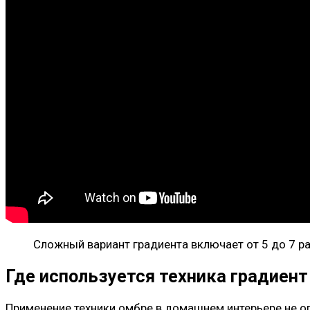
Сложный вариант градиента включает от 5 до 7 р
Где используется техника градиент
Применение техники омбре в домашнем интерьере не ог