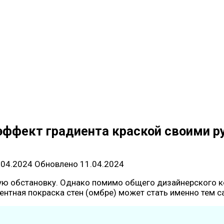
 эффект градиента краской своими 
.04.2024
Обновлено
11.04.2024
ю обстановку. Однако помимо общего дизайнерского ко
иентная покраска стен (омбре) может стать именно тем