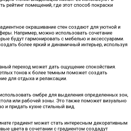
ать рейтинг помещений, где этот способ покраски
градиентное окрашивание стен создают для уютной и
еры. Например, можно использовать сочетание
орые будут гармонировать с мебелью и аксессуарами.
создать более яркий и динамичный интерьер, используя
авный переход может дать ощущение спокойствия.
ветлых тонов к более темным поможет создать
ие для отдыха и релаксации.
 использовать омбре для выделения определенных зон,
тола или рабочей зоны. Это также поможет визуально
о и придать кухне стильный вид.
омнате градиент может стать интересным декоративным
ивые цвета в сочетании с градиентом создадут