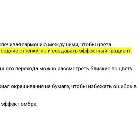
еспечивая гармонию между ними, чтобы цвета
едние оттенки, но и создавать эффектный градиент,
енного перехода можно рассмотреть близкие по цвету
риал окрашивания на бумаге, чтобы избежать ошибок в
 эффект омбре.