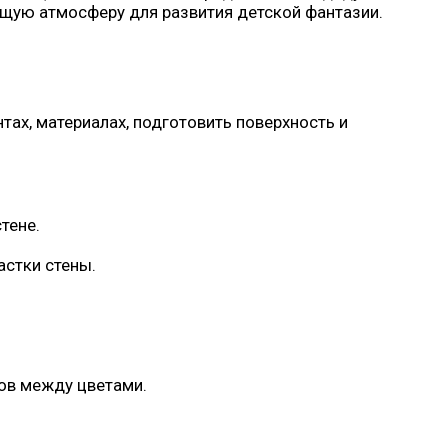
щую атмосферу для развития детской фантазии.
тах, материалах, подготовить поверхность и
тене.
астки стены.
ов между цветами.