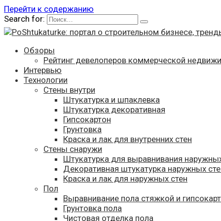
Перейти к содержанию
Search for:
Обзоры
Рейтинг девелоперов коммерческой недвиж
Интервью
Технологии
Стены внутри
Штукатурка и шпаклевка
Штукатурка декоративная
Гипсокартон
Грунтовка
Краска и лак для внутренних стен
Стены снаружи
Штукатурка для выравнивания наружных
Декоративная штукатурка наружных сте
Краска и лак для наружных стен
Пол
Выравнивание пола стяжкой и гипсокар
Грунтовка пола
Чистовая отделка пола