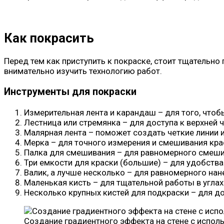
Как покрасить
Перед тем как приступить к покраске, стоит тщательно
внимательно изучить технологию работ.
Инструменты для покраски
Измерительная лента и карандаш – для того, чтоб
Лестница или стремянка – для доступа к верхней 
Малярная лента – поможет создать четкие линии и
Мерка – для точного измерения и смешивания кра
Палка для смешивания – для равномерного смеши
Три емкости для краски (большие) – для удобств
Валик, а лучше несколько – для равномерного нан
Маленькая кисть – для тщательной работы в углах 
Несколько крупных кистей для подкраски – для д
Создание градиентного эффекта на стене с испол