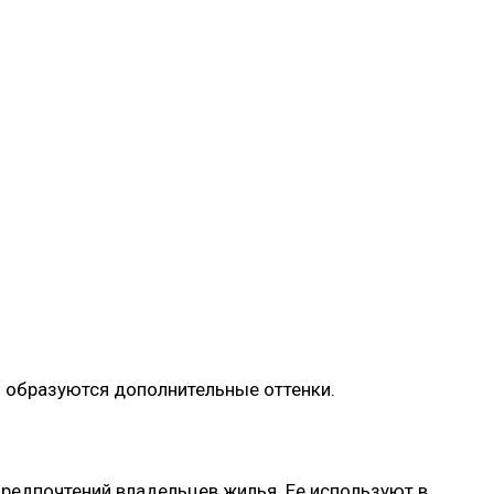
и образуются дополнительные оттенки.
предпочтений владельцев жилья. Ее используют в