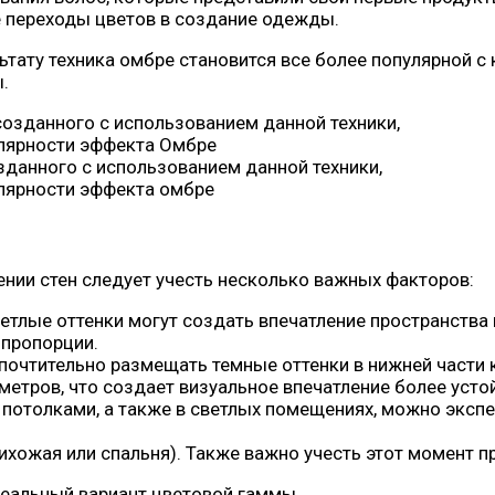
е переходы цветов в создание одежды.
ьтату техника омбре становится все более популярной с
.
зданного с использованием данной техники,
лярности эффекта омбре
нии стен следует учесть несколько важных факторов:
лые оттенки могут создать впечатление пространства и
 пропорции.
почтительно размещать темные оттенки в нижней части к
 метров, что создает визуальное впечатление более усто
 потолками, а также в светлых помещениях, можно экс
ихожая или спальня). Также важно учесть этот момент п