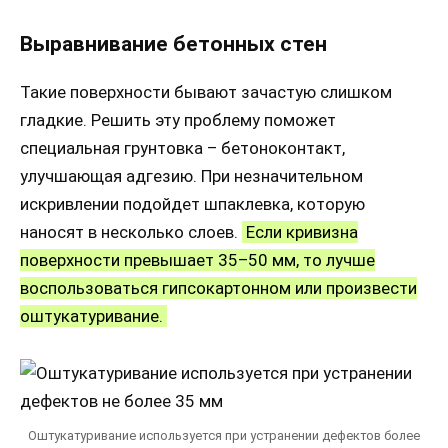
Выравнивание бетонных стен
Такие поверхности бывают зачастую слишком
гладкие. Решить эту проблему поможет
специальная грунтовка – бетоноконтакт,
улучшающая адгезию. При незначительном
искривлении подойдет шпаклевка, которую
наносят в несколько слоев.
Если кривизна
поверхности превышает 35–50 мм, то лучше
воспользоваться гипсокартонном или произвести
оштукатуривание.
Оштукатуривание используется при устранении дефектов более