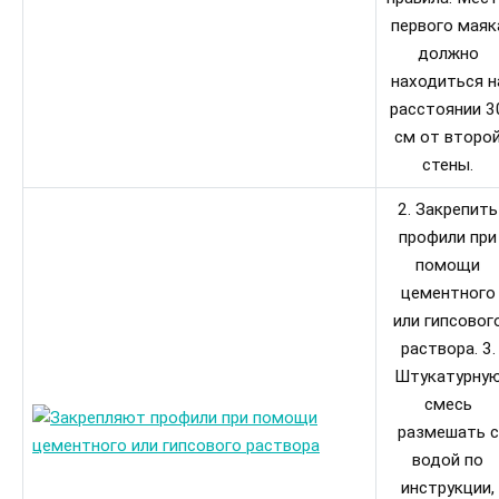
первого маяк
должно
находиться н
расстоянии 3
см от второ
стены.
2. Закрепить
профили при
помощи
цементного
или гипсовог
раствора. 3.
Штукатурну
смесь
размешать с
водой по
инструкции,