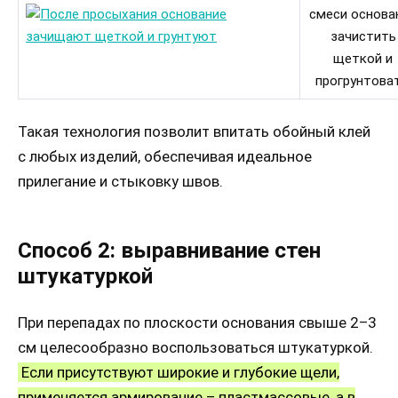
смеси основа
зачистить
щеткой и
прогрунтоват
Такая технология позволит впитать обойный клей
с любых изделий, обеспечивая идеальное
прилегание и стыковку швов.
Способ 2: выравнивание стен
штукатуркой
При перепадах по плоскости основания свыше 2–3
см целесообразно воспользоваться штукатуркой.
Если присутствуют широкие и глубокие щели,
применяется армирование – пластмассовые, а в