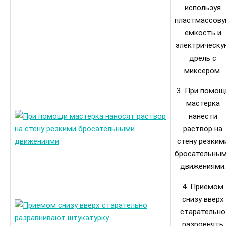
используя
пластмассов
емкость и
электрическу
дрель с
миксером.
3. При помощ
мастерка
нанести
раствор на
стену резким
бросательны
движениями.
4. Приемом
снизу вверх
старательно
разровнять