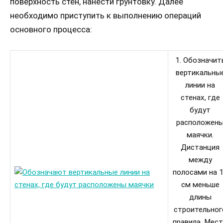
поверхность стен, нанести грунтовку. Далее
необходимо приступить к выполнению операций
основного процесса:
1. Обозначит
вертикальны
линии на
стенах, где
будут
расположен
маячки.
Дистанция
между
полосами на 
см меньше
длины
строительног
правила. Мес