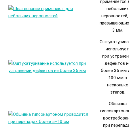
применяется 
небольших
неровностей,
превышающих
3 мм.
Оштукатурива
– использует
при устранен
дефектов н
более 35 мм 
100 мм в
несколько
этапов.
Обшивка
гипсокартоно
востребова
при перепад