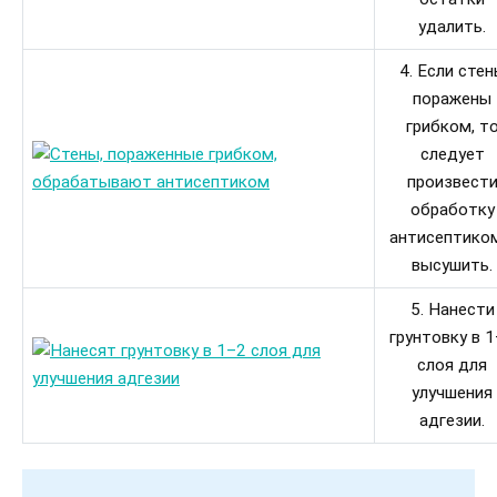
удалить.
4. Если сте
поражены
грибком, т
следует
произвест
обработку
антисептико
высушить.
5. Нанести
грунтовку в 
слоя для
улучшения
адгезии.