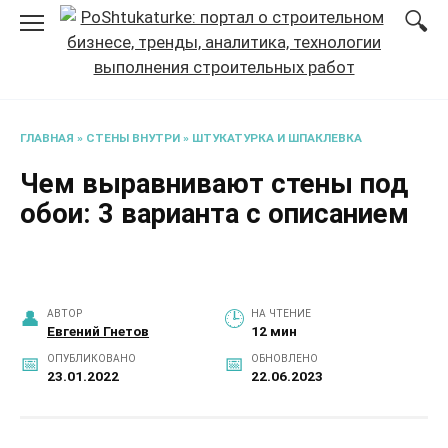
Перейти
к
содержанию
ГЛАВНАЯ
»
СТЕНЫ ВНУТРИ
»
ШТУКАТУРКА И ШПАКЛЕВКА
Чем выравнивают стены под
обои: 3 варианта с описанием
АВТОР
НА ЧТЕНИЕ
Евгений Гнетов
12 мин
ОПУБЛИКОВАНО
ОБНОВЛЕНО
23.01.2022
22.06.2023