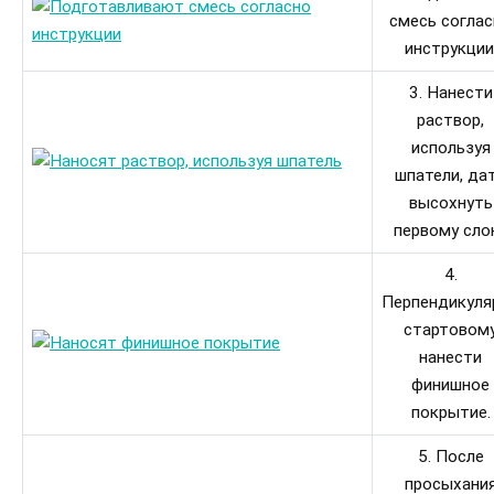
смесь согла
инструкции
3. Нанести
раствор,
используя
шпатели, да
высохнуть
первому сло
4.
Перпендикуля
стартовом
нанести
финишное
покрытие.
5. После
просыхани