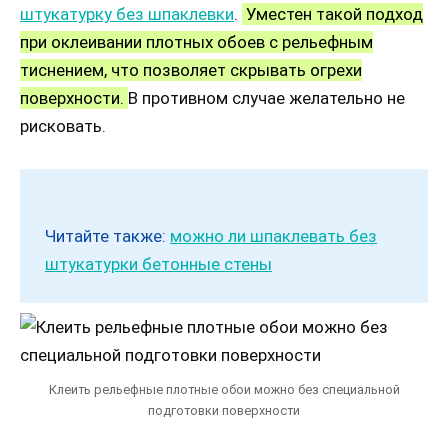
штукатурку без шпаклевки
.
Уместен такой подход
при оклеивании плотных обоев с рельефным
тиснением, что позволяет скрывать огрехи
поверхности.
В противном случае желательно не
рисковать.
Читайте также:
можно ли шпаклевать без
штукатурки бетонные стены
Клеить рельефные плотные обои можно без специальной
подготовки поверхности