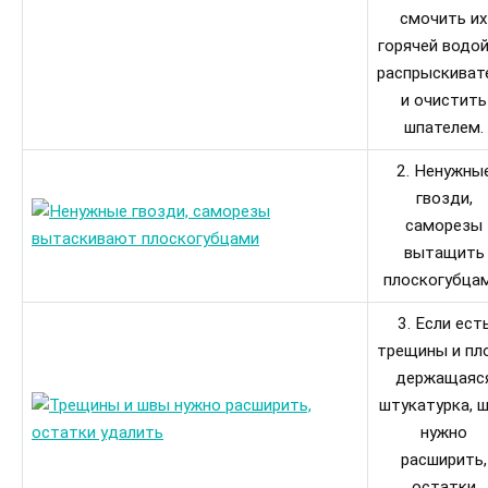
смочить их
горячей водой
распрыскиват
и очистить
шпателем.
2. Ненужны
гвозди,
саморезы
вытащить
плоскогубцам
3. Если ест
трещины и пл
держащаяс
штукатурка, 
нужно
расширить,
остатки