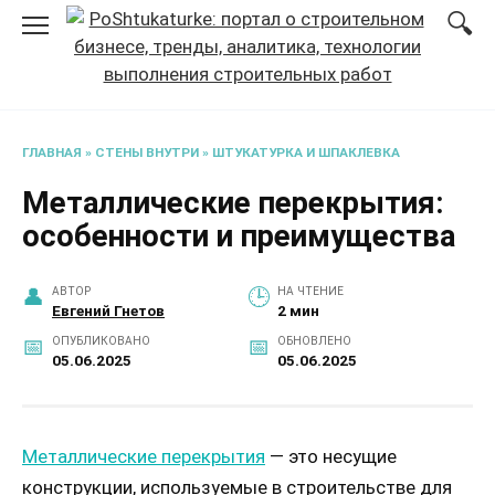
Перейти
к
содержанию
ГЛАВНАЯ
»
СТЕНЫ ВНУТРИ
»
ШТУКАТУРКА И ШПАКЛЕВКА
Металлические перекрытия:
особенности и преимущества
АВТОР
НА ЧТЕНИЕ
Евгений Гнетов
2 мин
ОПУБЛИКОВАНО
ОБНОВЛЕНО
05.06.2025
05.06.2025
Металлические перекрытия
— это несущие
конструкции, используемые в строительстве для