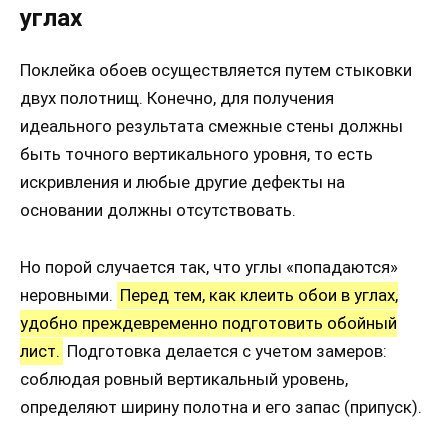
углах
Поклейка обоев осуществляется путем стыковки
двух полотнищ. Конечно, для получения
идеального результата смежные стены должны
быть точного вертикального уровня, то есть
искривления и любые другие дефекты на
основании должны отсутствовать.
Но порой случается так, что углы «попадаются»
неровными.
Перед тем, как клеить обои в углах,
удобно преждевременно подготовить обойный
лист.
Подготовка делается с учетом замеров:
соблюдая ровный вертикальный уровень,
определяют ширину полотна и его запас (припуск).