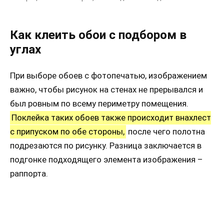
Как клеить обои с подбором в
углах
При выборе обоев с фотопечатью, изображением
важно, чтобы рисунок на стенах не прерывался и
был ровным по всему периметру помещения.
Поклейка таких обоев также происходит внахлест
с припуском по обе стороны,
после чего полотна
подрезаются по рисунку. Разница заключается в
подгонке подходящего элемента изображения –
раппорта.