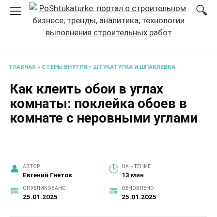
Перейти
к
содержанию
ГЛАВНАЯ
»
СТЕНЫ ВНУТРИ
»
ШТУКАТУРКА И ШПАКЛЕВКА
Как клеить обои в углах
комнаты: поклейка обоев в
комнате с неровными углами
АВТОР
НА ЧТЕНИЕ
Евгений Гнетов
13 мин
ОПУБЛИКОВАНО
ОБНОВЛЕНО
25.01.2025
25.01.2025