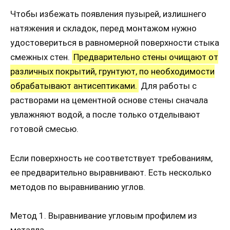
Чтобы избежать появления пузырей, излишнего
натяжения и складок, перед монтажом нужно
удостовериться в равномерной поверхности стыка
смежных стен.
Предварительно стены очищают от
различных покрытий, грунтуют, по необходимости
обрабатывают антисептиками.
Для работы с
растворами на цементной основе стены сначала
увлажняют водой, а после только отделывают
готовой смесью.
Если поверхность не соответствует требованиям,
ее предварительно выравнивают. Есть несколько
методов по выравниванию углов.
Метод 1. Выравнивание угловым профилем из