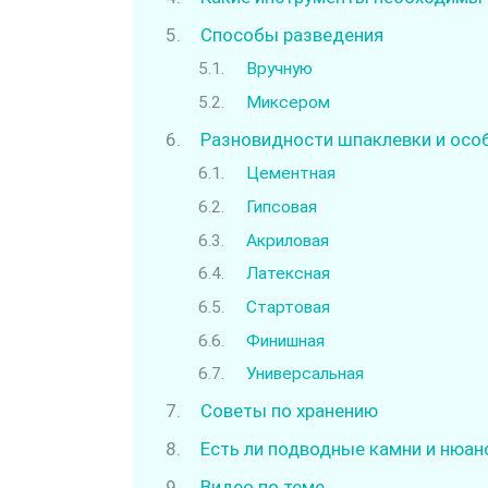
Способы разведения
Вручную
Миксером
Разновидности шпаклевки и осо
Цементная
Гипсовая
Акриловая
Латексная
Стартовая
Финишная
Универсальная
Советы по хранению
Есть ли подводные камни и нюа
Видео по теме