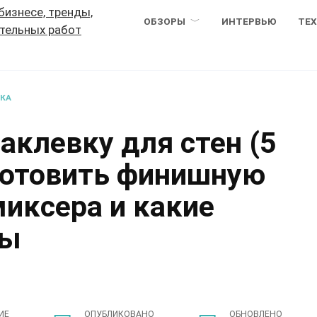
ОБЗОРЫ
ИНТЕРВЬЮ
ТЕ
ВКА
аклевку для стен (5
иготовить финишную
иксера и какие
ны
ИЕ
ОПУБЛИКОВАНО
ОБНОВЛЕНО