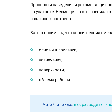
Пропорции наведения и рекомендации по
на упаковке. Несмотря на это, специал
различных составов.
Важно понимать, что консистенция смес
основы шпаклевки;
назначения;
поверхности;
объема работы.
Читайте также:
как разводить гип