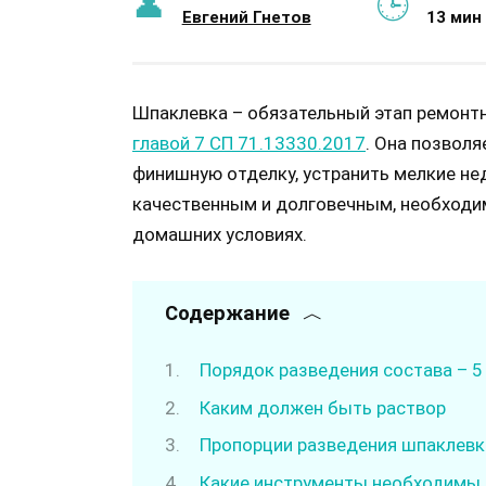
Евгений Гнетов
13 мин
Шпаклевка – обязательный этап ремонтн
главой 7 СП 71.13330.2017
. Она позволя
финишную отделку, устранить мелкие не
качественным и долговечным, необходим
домашних условиях.
Содержание
Порядок разведения состава – 5
Каким должен быть раствор
Пропорции разведения шпаклевк
Какие инструменты необходимы