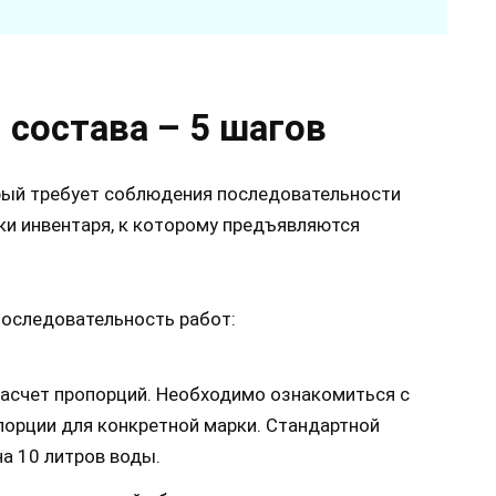
 состава – 5 шагов
орый требует соблюдения последовательности
ки инвентаря, к которому предъявляются
последовательность работ:
 расчет пропорций. Необходимо ознакомиться с
порции для конкретной марки. Стандартной
а 10 литров воды.