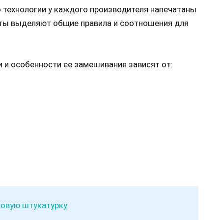
 технологии у каждого производителя напечатаны
исты выделяют общие правила и соотношения для
и и особенности ее замешивания зависят от:
совую штукатурку