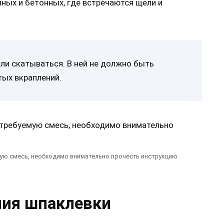
ных и бетонных, где встречаются щели и
ли скатываться. В ней не должно быть
тых вкраплений.
мую смесь, необходимо внимательно прочесть инструкцию
ния шпаклевки