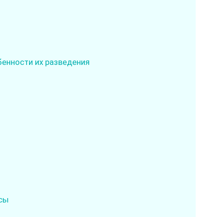
бенности их разведения
нсы