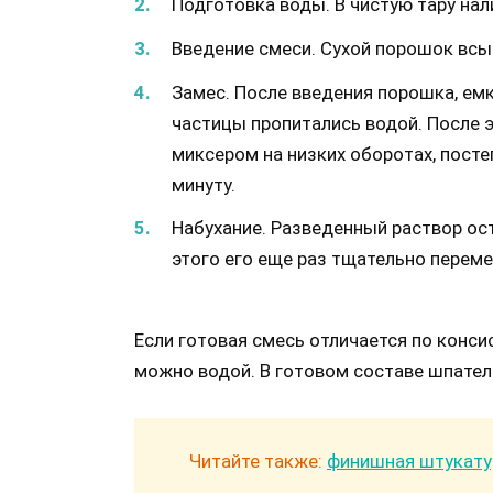
Подготовка воды. В чистую тару на
Введение смеси. Сухой порошок всы
Замес. После введения порошка, емк
частицы пропитались водой. После
миксером на низких оборотах, пост
минуту.
Набухание. Разведенный раствор ост
этого его еще раз тщательно перем
Если готовая смесь отличается по конси
можно водой. В готовом составе шпатель
Читайте также:
финишная штукату