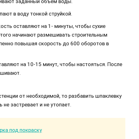
ливают заданный объем воды.
пают в воду тонкой струйкой.
ость оставляют на 1- минуты, чтобы сухие
 этого начинают размешивать строительным
епенно повышая скорость до 600 оборотов в
авляют на 10-15 минут, чтобы настояться. После
ешивают.
стенции от необходимой, то разбавить шпаклевку
 не застревает и не утопает.
рка под покраску