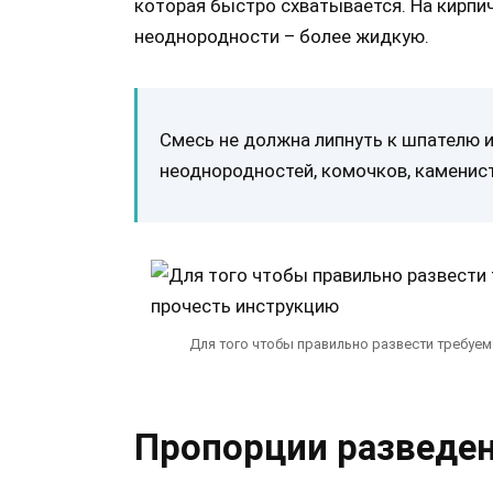
которая быстро схватывается. На кирпич
неоднородности – более жидкую.
Смесь не должна липнуть к шпателю и
неоднородностей, комочков, каменис
Для того чтобы правильно развести требуе
Пропорции разведе