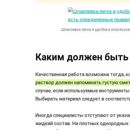
Шпаклевка легка и удобна в использов
Каким должен быть
Качественная работа возможна тогда, ко
раствор должен напоминать густую сме
случае, если используемые инструменты 
Выбирать материал следует в соответст
Иногда специалисты отступают от указа
жидкий состав. На плотных однородных 