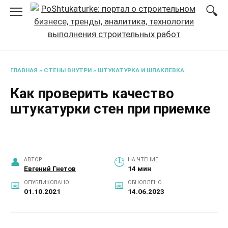
Перейти
к
содержанию
ГЛАВНАЯ
»
СТЕНЫ ВНУТРИ
»
ШТУКАТУРКА И ШПАКЛЕВКА
Как проверить качество
штукатурки стен при приемке
АВТОР
НА ЧТЕНИЕ
Евгений Гнетов
14 мин
ОПУБЛИКОВАНО
ОБНОВЛЕНО
01.10.2021
14.06.2023