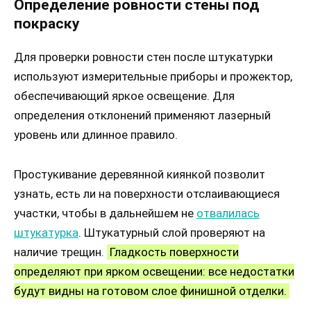
Определение ровности стены под
покраску
Для проверки ровности стен после штукатурки
используют измерительные приборы и прожектор,
обеспечивающий яркое освещение. Для
определения отклонений применяют лазерный
уровень или длинное правило.
Простукивание деревянной киянкой позволит
узнать, есть ли на поверхности отслаивающиеся
участки, чтобы в дальнейшем не
отвалилась
штукатурка
. Штукатурный слой проверяют на
наличие трещин.
Гладкость поверхности
определяют при ярком освещении: все недостатки
будут видны на готовом слое финишной отделки.