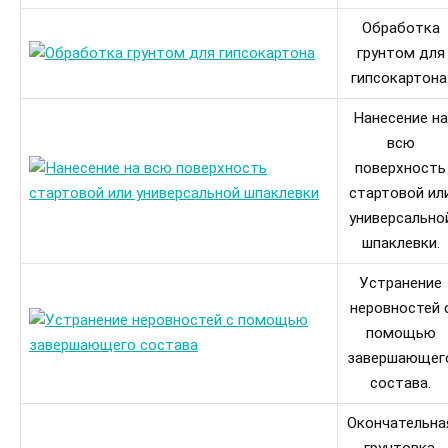
Обработка
грунтом для
гипсокартона
Нанесение на
всю
поверхность
стартовой ил
универсально
шпаклевки.
Устранение
неровностей 
помощью
завершающег
состава.
Окончательна
грунтовка,