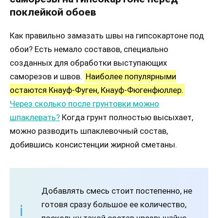
поклейкой обоев
Как правильно замазать швы на гипсокартоне под
обои? Есть немало составов, специально
созданных для обработки выступающих
саморезов и швов.
Наиболее популярными
остаются Кнауф-Фуген, Кнауф-Фюгенфюллер.
Через сколько после грунтовки можно
шпаклевать?
Когда грунт полностью высыхает,
можно разводить шпаклевочный состав,
добившись консистенции жирной сметаны.
Добавлять смесь стоит постепенно, не
готовя сразу большое ее количество,
поскольку такой состав чрезвычайно