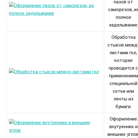
пазов от
саморезов, и
полное
заделывание
Обработка
стыков межд
листами гкл,
которая
проводится с
применением
специальной
сетки или
ленты из
бумаги.
Оформление
внутренних и
внешних углов