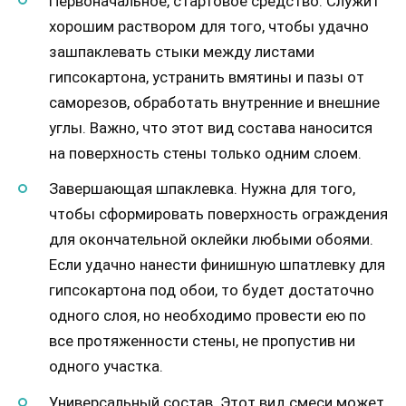
Первоначальное, стартовое средство. Служит
хорошим раствором для того, чтобы удачно
зашпаклевать стыки между листами
гипсокартона, устранить вмятины и пазы от
саморезов, обработать внутренние и внешние
углы. Важно, что этот вид состава наносится
на поверхность стены только одним слоем.
Завершающая шпаклевка. Нужна для того,
чтобы сформировать поверхность ограждения
для окончательной оклейки любыми обоями.
Если удачно нанести финишную шпатлевку для
гипсокартона под обои, то будет достаточно
одного слоя, но необходимо провести ею по
все протяженности стены, не пропустив ни
одного участка.
Универсальный состав. Этот вид смеси может