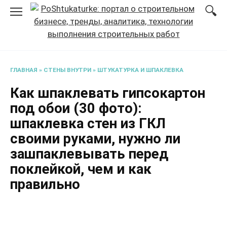
Перейти
к
содержанию
ГЛАВНАЯ
»
СТЕНЫ ВНУТРИ
»
ШТУКАТУРКА И ШПАКЛЕВКА
Как шпаклевать гипсокартон
под обои (30 фото):
шпаклевка стен из ГКЛ
своими руками, нужно ли
зашпаклевывать перед
поклейкой, чем и как
правильно