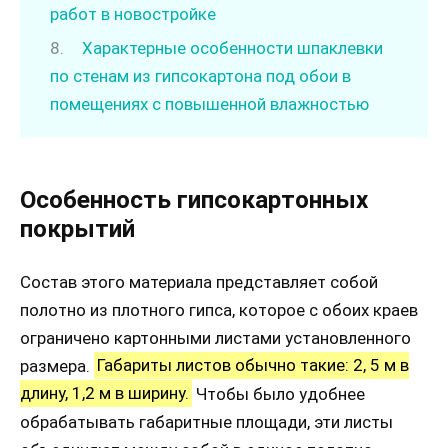
работ в новостройке
Характерные особенности шпаклевки
по стенам из гипсокартона под обои в
помещениях с повышенной влажностью
Особенность гипсокартонных
покрытий
Состав этого материала представляет собой
полотно из плотного гипса, которое с обоих краев
ограничено картонными листами установленного
размера.
Габариты листов обычно такие: 2, 5 м в
длину, 1,2 м в ширину.
Чтобы было удобнее
обрабатывать габаритные площади, эти листы