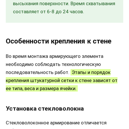
высыхания поверхности. Время схватывания
составляет от 6-8 до 24 часов.
Особенности крепления к стене
Во время монтажа армирующего элемента
необходимо соблюдать технологическую
последовательность работ.
Этапы и порядок
крепления штукатурной сетки к стене зависят от
ее типа, веса и размера ячейки.
Установка стекловолокна
Стекловолоконное армирование отличается