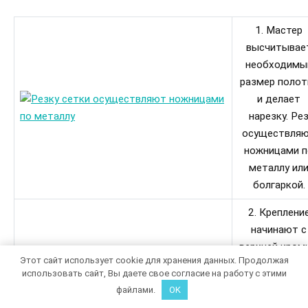
1. Мастер
высчитывае
необходимы
размер полот
и делает
нарезку. Ре
осуществля
ножницами п
металлу ил
болгаркой.
2. Креплени
начинают с
верхней кромк
Этот сайт использует cookie для хранения данных. Продолжая
Для этого
использовать сайт, Вы даете свое согласие на работу с этими
используют
файлами.
OK
саморезы с