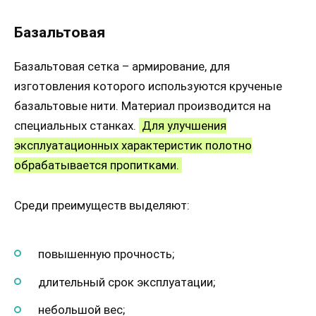
Базальтовая
Базальтовая сетка – армирование, для
изготовления которого используются крученые
базальтовые нити. Материал производится на
специальных станках.
Для улучшения
эксплуатационных характеристик полотно
обрабатывается пропитками.
Среди преимуществ выделяют:
повышенную прочность;
длительный срок эксплуатации;
небольшой вес;