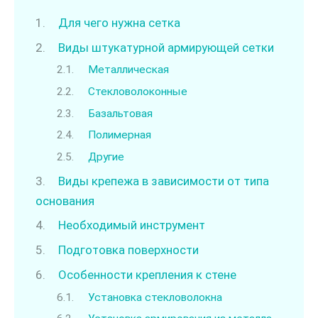
Для чего нужна сетка
Виды штукатурной армирующей сетки
Металлическая
Стекловолоконные
Базальтовая
Полимерная
Другие
Виды крепежа в зависимости от типа
основания
Необходимый инструмент
Подготовка поверхности
Особенности крепления к стене
Установка стекловолокна