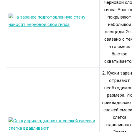
черновой сл
гипса. Участ
покрывают
небольшой
площади. Эт
связано с те
что смесь
быстро
схватываетс
2. Куски зара
отрезают
необходимо
размера. Их
прикладывают
свежей смеси
слегка
вдавливают