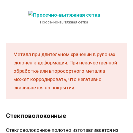
Просечно-вытяжная сетка
Металл при длительном хранении в рулонах
склонен к деформации. При некачественной
обработке или второсортного металла
может корродировать, что негативно
сказывается на покрытии.
Стекловолоконные
Стекловолоконное полотно изготавливается из