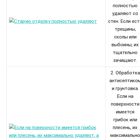
полностью
удаляют со
стен. Если ест
трещины,
сколы или
выбоины, их
тщательно
зачищают.
2. Обработка
антисептико
и грунтовка.
Если на
поверхности
имеется
грибок или
плесень, их
максимально