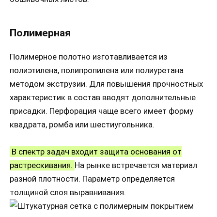
Полимерная
Полимерное полотно изготавливается из
полиэтилена, полипропилена или полиуретана
методом экструзии. Для повышения прочностных
характеристик в состав вводят дополнительные
присадки. Перфорация чаще всего имеет форму
квадрата, ромба или шестиугольника.
В спектр задач входит защита основания от
растрескивания.
На рынке встречается материал
разной плотности. Параметр определяется
толщиной слоя выравнивания.