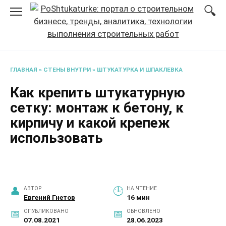
Перейти
к
содержанию
ГЛАВНАЯ
»
СТЕНЫ ВНУТРИ
»
ШТУКАТУРКА И ШПАКЛЕВКА
Как крепить штукатурную
сетку: монтаж к бетону, к
кирпичу и какой крепеж
использовать
АВТОР
НА ЧТЕНИЕ
Евгений Гнетов
16 мин
ОПУБЛИКОВАНО
ОБНОВЛЕНО
07.08.2021
28.06.2023