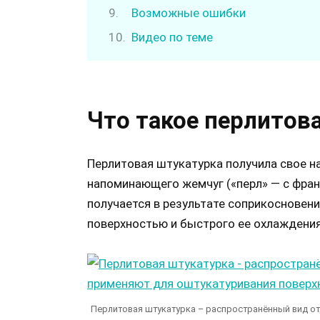
Возможные ошибки
Видео по теме
Что такое перлитов
Перлитовая штукатурка получила свое н
напоминающего жемчуг («перл» — с франц
получается в результате соприкосновен
поверхностью и быстрого ее охлаждения
Перлитовая штукатурка – распространённый вид о