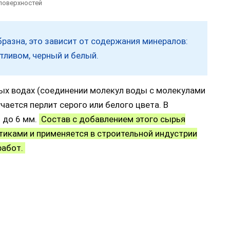
поверхностей
разна, это зависит от содержания минералов:
тливом, черный и белый.
ых водах (соединении молекул воды с молекулами
чается перлит серого или белого цвета. В
 до 6 мм.
Состав с добавлением этого сырья
иками и применяется в строительной индустрии
работ.