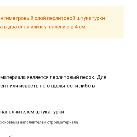
антиметровый слой перлитовой штукатурки
 в два слоя или к утеплению в 4 см.
атериала является перлитовый песок. Для
ент или известь по отдельности либо в
 основным наполнителем стройматериала