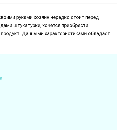
воими руками хозяин нередко стоит перед
дами штукатурки, хочется приобрести
й продукт. Данными характеристиками обладает
а