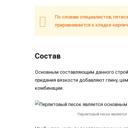
По словам специалистов, пятис
приравнивается к кладке кирпича
Состав
Основным составляющим данного стройм
придания вязкости добавляют глину, цем
комбинации.
Перлитовый песок является