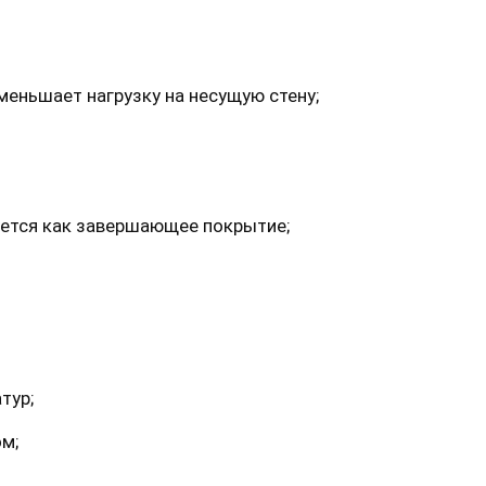
меньшает нагрузку на несущую стену;
уется как завершающее покрытие;
тур;
м;