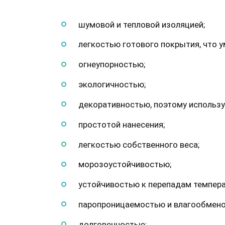
шумовой и тепловой изоляцией;
легкостью готового покрытия, что у
огнеупорностью;
экологичностью;
декоративностью, поэтому использ
простотой нанесения;
легкостью собственного веса;
морозоустойчивостью;
устойчивостью к перепадам темпера
паропроницаемостью и влагообмено
долговечностью;