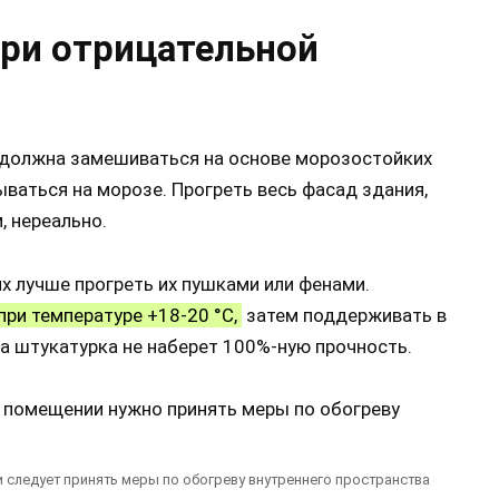
ри отрицательной
 должна замешиваться на основе морозостойких
ваться на морозе. Прогреть весь фасад здания,
 нереально.
х лучше прогреть их пушками или фенами.
при температуре +18-20 °С,
затем поддерживать в
ка штукатурка не наберет 100%-ную прочность.
 следует принять меры по обогреву внутреннего пространства