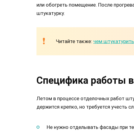
или обогреть помещение. После прогрев
штукатурку.
Читайте также:
чем штукатурить
Специфика работы в
Летом в процессе отделочных работ шту
держится крепко, но требуется учесть с
Не нужно отделывать фасады при те