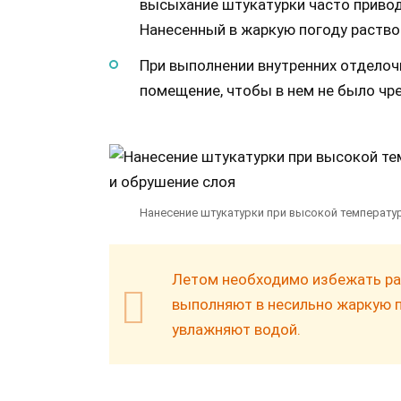
высыхание штукатурки часто привод
Нанесенный в жаркую погоду раство
При выполнении внутренних отделоч
помещение, чтобы в нем не было чр
Нанесение штукатурки при высокой температу
Летом необходимо избежать ра
выполняют в несильно жаркую 
увлажняют водой.