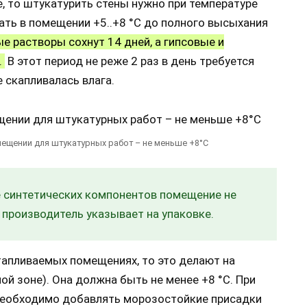
, то штукатурить стены нужно при температуре
ать в помещении +5..+8 °С до полного высыхания
 растворы сохнут 14 дней, а гипсовые и
.
В этот период не реже 2 раз в день требуется
 скапливалась влага.
ещении для штукатурных работ – не меньше +8°C
е синтетических компонентов помещение не
 производитель указывает на упаковке.
тапливаемых помещениях, то это делают на
ой зоне). Она должна быть не менее +8 °С. При
 необходимо добавлять морозостойкие присадки