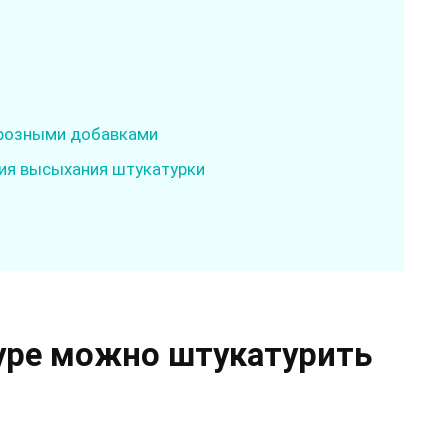
орозными добавками
ия высыхания штукатурки
уре можно штукатурить