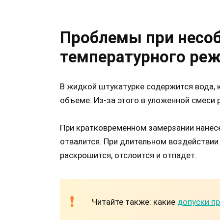
Проблемы при несо
температурного ре
В жидкой штукатурке содержится вода, к
объеме. Из-за этого в уложенной смеси
При кратковременном замерзании нанес
отвалится. При длительном воздействии
раскрошится, отслоится и отпадет.
Читайте также: какие
допуски пр