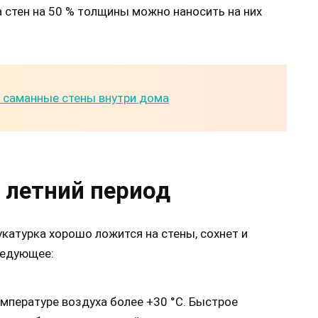
а стен на 50 % толщины можно наносить на них
 саманные стены внутри дома
 летний период
катурка хорошо ложится на стены, сохнет и
ледующее:
мпературе воздуха более +30 °С. Быстрое