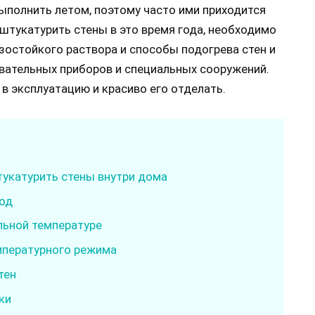
ыполнить летом, поэтому часто ими приходится
штукатурить стены в это время года, необходимо
зостойкого раствора и способы подогрева стен и
вательных приборов и специальных сооружений.
в эксплуатацию и красиво его отделать.
тукатурить стены внутри дома
иод
льной температуре
мпературного режима
тен
ки