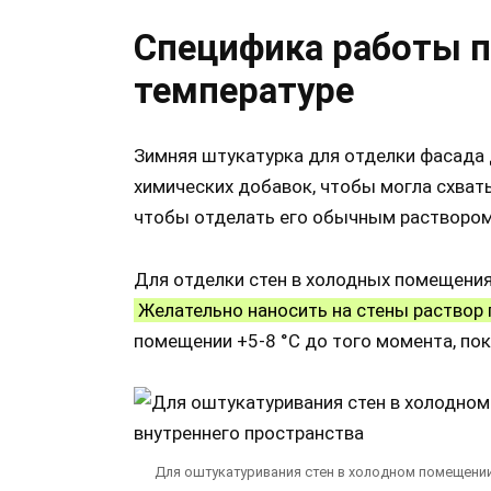
Специфика работы п
температуре
Зимняя штукатурка для отделки фасада
химических добавок, чтобы могла схваты
чтобы отделать его обычным раствором,
Для отделки стен в холодных помещения
Желательно наносить на стены раствор 
помещении +5-8 °С до того момента, по
Для оштукатуривания стен в холодном помещении