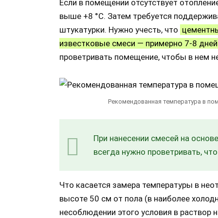
Если в помещении отсутствует отопление
выше +8 °С. Затем требуется поддержив
штукатурки. Нужно учесть, что
цементные
известковые смеси — примерно 7-8 дней
проветривать помещение, чтобы в нем не
Рекомендованная температура в пом
При нанесении смесей на основ
всегда нужно проветривать, что
Что касается замера температуры в нео
высоте 50 см от пола (в наиболее холодн
несоблюдении этого условия в раствор