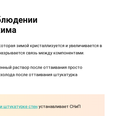
блюдении
жима
оторая зимой кристаллизуется и увеличивается в
 разрывается связь между компонентами.
енный раствор после оттаивания просто
 холода после оттаивания штукатурка
и штукатурке стен
устанавливает СНиП