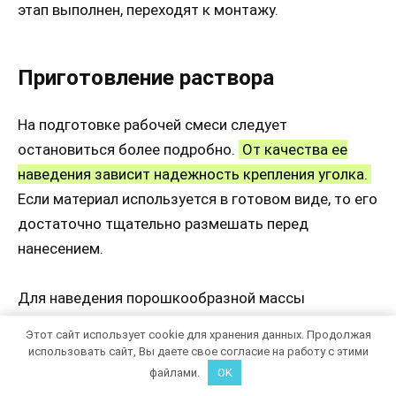
этап выполнен, переходят к монтажу.
Приготовление раствора
На подготовке рабочей смеси следует
остановиться более подробно.
От качества ее
наведения зависит надежность крепления уголка.
Если материал используется в готовом виде, то его
достаточно тщательно размешать перед
нанесением.
Для наведения порошкообразной массы
потребуется емкость, вода и строительный
Этот сайт использует cookie для хранения данных. Продолжая
миксер:
использовать сайт, Вы даете свое согласие на работу с этими
файлами.
OK