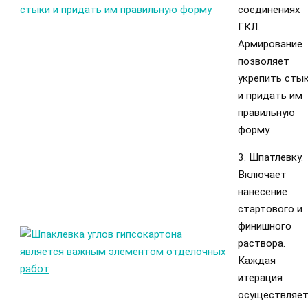
соединениях
ГКЛ.
Армирование
позволяет
укрепить сты
и придать им
правильную
форму.
3. Шпатлевку.
Включает
нанесение
стартового и
финишного
раствора.
Каждая
итерация
осуществляет