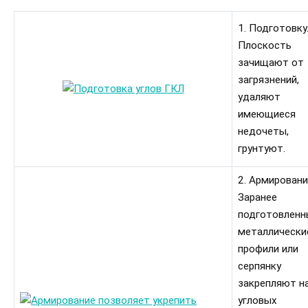
1. Подготовку
Плоскость
зачищают от
загрязнений,
удаляют
имеющиеся
недочеты,
грунтуют.
2. Армировани
Заранее
подготовленн
металлически
профили или
серпянку
закрепляют н
угловых