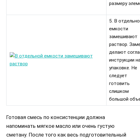
размеру элем
5. В отдельно
емкости
замешивают
раствор. Зам
делают согла
инструкции н
упаковке. Не
следует
готовить
слишком
большой объ
Готовая смесь по консистенции должна
напоминать мягкое масло или очень густую
сметану. После того как весь подготовительный