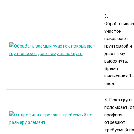
3.
Обрабатывае
участок
покрывают
грунтовкой и
дают ему
высохнуть.
Время
высыхания 1-
часа.
4. Пока грунт
подсыхает, о
профиля
отрезают
требуемый п