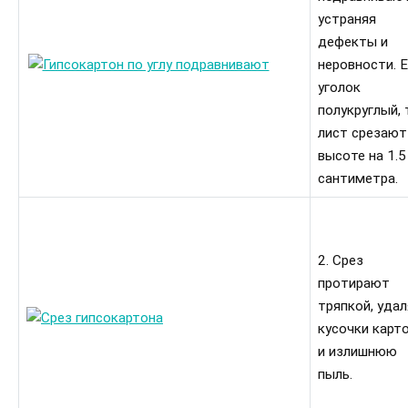
устраняя
дефекты и
неровности. 
уголок
полукруглый, 
лист срезают
высоте на 1.5
сантиметра.
2. Срез
протирают
тряпкой, удал
кусочки карт
и излишнюю
пыль.