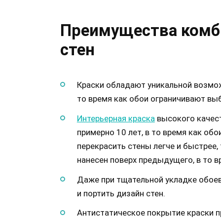
Преимущества комб
стен
Краски обладают уникальной возмож
то время как обои ограничивают вы
Интерьерная краска
высокого качест
примерно 10 лет, в то время как обо
перекрасить стены легче и быстрее,
нанесен поверх предыдущего, в то в
Даже при тщательной укладке обоев
и портить дизайн стен.
Антистатическое покрытие краски п