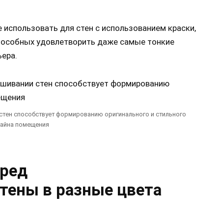
 использовать для стен с использованием краски,
способных удовлетворить даже самые тонкие
ьера.
стен способствует формированию оригинального и стильного
айна помещения
еред
стены
в
разные
цвета