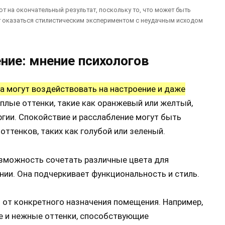
 на окончательный результат, поскольку то, что может быть
т оказаться стилистическим экспериментом с неудачным исходом
ние: мнение психологов
а могут воздействовать на настроение и даже
плые оттенки, такие как оранжевый или желтый,
ргии. Спокойствие и расслабление могут быть
ттенков, таких как голубой или зеленый.
озможность сочетать различные цвета для
нии. Она подчеркивает функциональность и стиль.
 от конкретного назначения помещения. Например,
 и нежные оттенки, способствующие