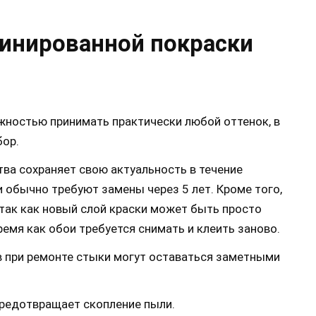
инированной покраски
ностью принимать практически любой оттенок, в
бор.
ва сохраняет свою актуальность в течение
и обычно требуют замены через 5 лет. Кроме того,
 так как новый слой краски может быть просто
ремя как обои требуется снимать и клеить заново.
 при ремонте стыки могут оставаться заметными
редотвращает скопление пыли.