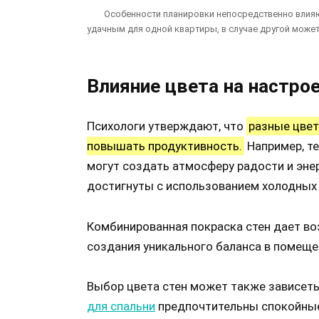
Особенности планировки непосредственно влияют
удачным для одной квартиры, в случае другой може
Влияние цвета на настрое
Психологи утверждают, что
разные цвет
повышать продуктивность.
Например, те
могут создать атмосферу радости и эне
достигнуты с использованием холодных о
Комбинированная покраска стен дает в
создания уникального баланса в помеще
Выбор цвета стен может также зависеть
для спальни
предпочтительны спокойные