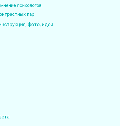
 мнение психологов
контрастных пар
инструкция, фото, идеи
вета