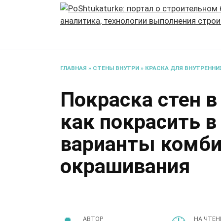
Перейти
к
содержанию
ГЛАВНАЯ
»
СТЕНЫ ВНУТРИ
»
КРАСКА ДЛЯ ВНУТРЕННИ
Покраска стен в 
как покрасить в
варианты комби
окрашивания
АВТОР
НА ЧТЕН