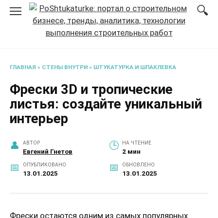
Перейти
к
содержанию
ГЛАВНАЯ
»
СТЕНЫ ВНУТРИ
»
ШТУКАТУРКА И ШПАКЛЕВКА
Фрески 3D и тропические
листья: создайте уникальный
интерьер
АВТОР
НА ЧТЕНИЕ
Евгений Гнетов
2 мин
ОПУБЛИКОВАНО
ОБНОВЛЕНО
13.01.2025
13.01.2025
Фрески остаются одним из самых популярных