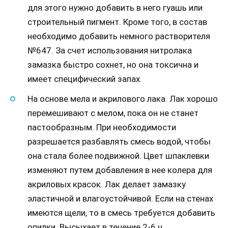
для этого нужно добавить в него гуашь или
строительный пигмент. Кроме того, в состав
необходимо добавить немного растворителя
№647. За счет использования нитролака
замазка быстро сохнет, но она токсична и
имеет специфический запах.
На основе мела и акрилового лака. Лак хорошо
перемешивают с мелом, пока он не станет
пастообразным. При необходимости
разрешается разбавлять смесь водой, чтобы
она стала более подвижной. Цвет шпаклевки
изменяют путем добавления в нее колера для
акриловых красок. Лак делает замазку
эластичной и влагоустойчивой. Если на стенах
имеются щели, то в смесь требуется добавить
опилки. Высыхает в течение 2-6 ч.