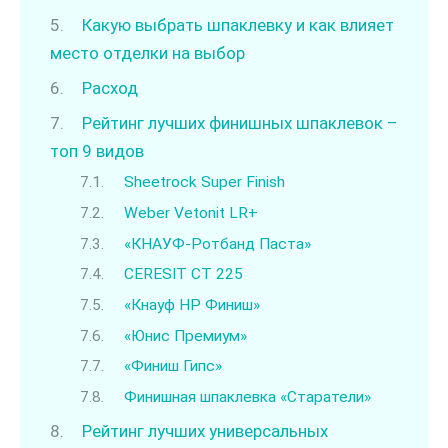
Какую выбрать шпаклевку и как влияет
место отделки на выбор
Расход
Рейтинг лучших финишных шпаклевок –
топ 9 видов
Sheetrock Super Finish
Weber Vetonit LR+
«КНАУФ-Ротбанд Паста»
CERESIT CT 225
«Кнауф НР Финиш»
«Юнис Премиум»
«Финиш Гипс»
Финишная шпаклевка «Старатели»
Рейтинг лучших универсальных