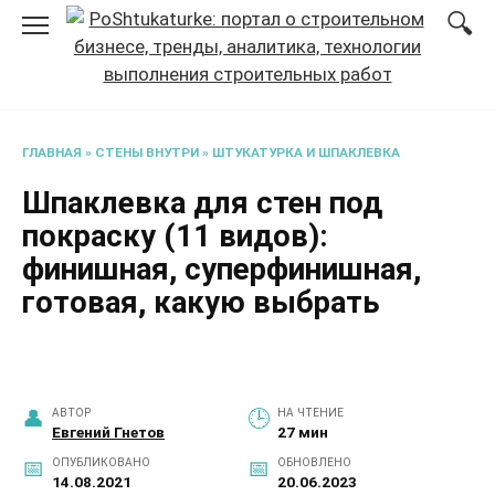
Перейти
к
содержанию
ГЛАВНАЯ
»
СТЕНЫ ВНУТРИ
»
ШТУКАТУРКА И ШПАКЛЕВКА
Шпаклевка для стен под
покраску (11 видов):
финишная, суперфинишная,
готовая, какую выбрать
АВТОР
НА ЧТЕНИЕ
Евгений Гнетов
27 мин
ОПУБЛИКОВАНО
ОБНОВЛЕНО
14.08.2021
20.06.2023