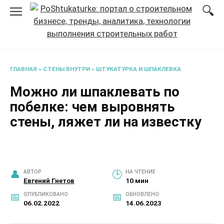
Перейти
к
содержанию
ГЛАВНАЯ
»
СТЕНЫ ВНУТРИ
»
ШТУКАТУРКА И ШПАКЛЕВКА
Можно ли шпаклевать по
побелке: чем выровнять
стены, ляжет ли на известку
АВТОР
НА ЧТЕНИЕ
Евгений Гнетов
10 мин
ОПУБЛИКОВАНО
ОБНОВЛЕНО
06.02.2022
14.06.2023