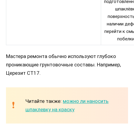
подготовленн
шпаклёв
поверхность
наличии деф
перейти к см
побелки
Мастера ремонта обычно используют глубоко
проникающие грунтовочные составы. Например,
Церезит СТ17.
Читайте также:
можно ли наносить
шпаклевку на краску