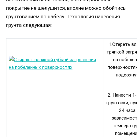
покрытие не шелушится, вполне можно обойтись
грунтованием по набелу. Технология нанесения
грунта следующая:
1.Стереть в
тряпкой загр
на побеле
поверхностях
подсохну
2. Нанести 1-
грунтовки, су
24 часа 
зависимост
температу
помещени