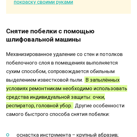
покраску своими руками
Снятие побелки с помощью
шлифовальной машины
Механизированное удаление со стен и потолков
побелочного слоя в помещениях выполняется
сухим способом, сопровождается обильным
выделением известковой пыли.
В запылённых
условиях ремонтникам необходимо использовать
средства индивидуальной защиты: очки,
респиратор, головной убор.
Другие особенности
самого быстрого способа снятия побелки:
оснастка инструмента – крупный абразив;