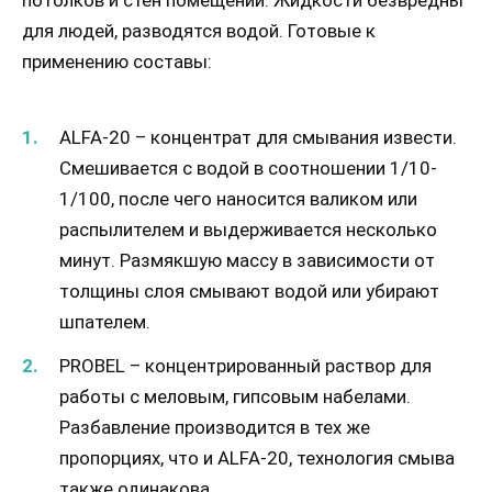
потолков и стен помещений. Жидкости безвредны
для людей, разводятся водой. Готовые к
применению составы:
ALFA-20 – концентрат для смывания извести.
Смешивается с водой в соотношении 1/10-
1/100, после чего наносится валиком или
распылителем и выдерживается несколько
минут. Размякшую массу в зависимости от
толщины слоя смывают водой или убирают
шпателем.
PROBEL – концентрированный раствор для
работы с меловым, гипсовым набелами.
Разбавление производится в тех же
пропорциях, что и ALFA-20, технология смыва
также одинакова.