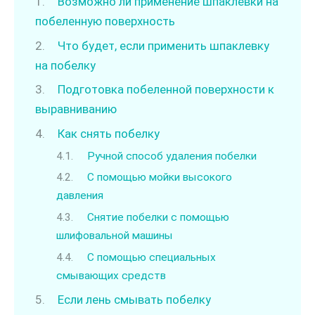
Возможно ли применение шпаклевки на
побеленную поверхность
Что будет, если применить шпаклевку
на побелку
Подготовка побеленной поверхности к
выравниванию
Как снять побелку
Ручной способ удаления побелки
С помощью мойки высокого
давления
Снятие побелки с помощью
шлифовальной машины
С помощью специальных
смывающих средств
Если лень смывать побелку