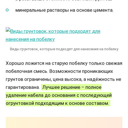
минеральные растворы на основе цемента.
Виды грунтовок, которые подходят для нанесения на побелку
Хорошо ложится на старую побелку только свежая
побелочная смесь. Возможности проникающих
грунтов ограничены, цена высока, а надёжность не
гарантирована.
Лучшее решение – полное
удаление набела до основания с последующей
огрунтовкой подходящим к основе составом.