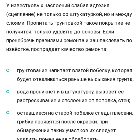
У известковых наслоений слабая адгезия
(сцепление) не только со штукатуркой, но и между
слоями. Пропитать грунтовкой такое покрытие не
получится: только удалять до основы. Если
пренебречь правилами ремонта и зашпаклевать по
извёстке, пострадает качество ремонта:
грунтование напитает влагой побелку, которая
будет отваливаться раньше высыхания грунта;
вода проникнет и в штукатурку, вызовет её
растрескивание и отслоение от потолка, стен;
оставшиеся на старой побелке следы плесени,
грибка проявятся после окраски: при
обнаружении таких участков их следует
удалить, помещение обработать