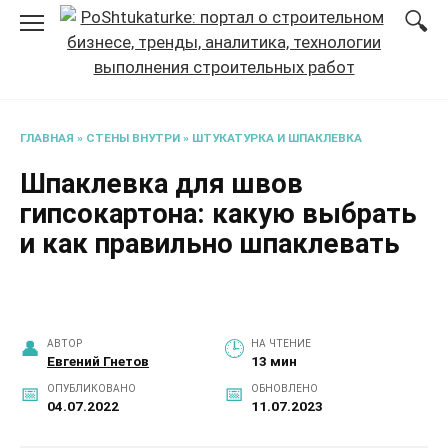
Перейти
к
содержанию
ГЛАВНАЯ
»
СТЕНЫ ВНУТРИ
»
ШТУКАТУРКА И ШПАКЛЕВКА
Шпаклевка для швов
гипсокартона: какую выбрать
и как правильно шпаклевать
АВТОР
НА ЧТЕНИЕ
Евгений Гнетов
13 мин
ОПУБЛИКОВАНО
ОБНОВЛЕНО
04.07.2022
11.07.2023