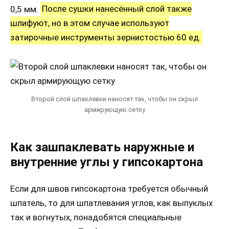
0,5 мм.
После сушки нанесённый слой также
шлифуют, но в этом случае используют
затирочные инструменты зернистостью 60 ед.
Второй слой шпаклевки наносят так, чтобы он скрыл
армирующую сетку
Как зашпаклевать наружные и
внутренние углы у гипсокартона
Если для швов гипсокартона требуется обычный
шпатель, то для шпатлевания углов, как выпуклых
так и вогнутых, понадобятся специальные