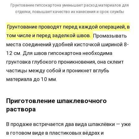
Грунтование гипсокартона уменьшает расход материалов для
отделки, повышает качество их нанесения и срок службы
Грунтование проводят перед каждой операцией, в
том числе и перед заделкой швов.
Промазывать
места соединений удобней кисточкой шириной 8-
12 см. Для швов гипсокартона необходима
грунтовка глубокого проникновения, она склеит
частицы между собой и проникнет вглубь
материала до 10 мм.
Приготовление шпаклевочного
раствора
В продаже встречается два вида шпаклёвки — уже
в готовом виде в пластиковых вёдрах и