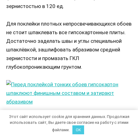
зернистостью в 120 ед.
Для поклейки плотных непросвечивающихся обоев
не стоит шпаклевать все гипсокартонные плиты.
Достаточно заделать швы и углы специальной
шпаклёвкой, зашлифовать абразивом средней
зернистости и промазать ГКЛ
глубокопроникающим грунтом.
Перед поклейкой тонких обоев гипсокартон шпаклюют
Этот сайт использует cookie для хранения данных. Продолжая
финишным составом и затирают абразивом
использовать сайт, Вы даете свое согласие на работу с этими
файлами.
OK
Шпаклевание швов и углов гипсокартона своими