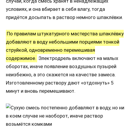
случаи, когда смесь хранят в ненадлежащих
условиях, и она вбирает в себя влагу, тогда
придётся досыпать в раствор немного шпаклёвки.
По правилам штукатурного мастерства шпаклёвку
добавляют в воду небольшими порциями тонкой
струйкой, одновременно перемешивая
содержимое.
Электродрель включают на малых
оборотах, иначе появление воздушных пузырей
неизбежно, а это скажется на качестве замеса.
Изготовленному раствору дают «отдохнуть» 5
минут и вновь перемешивают.