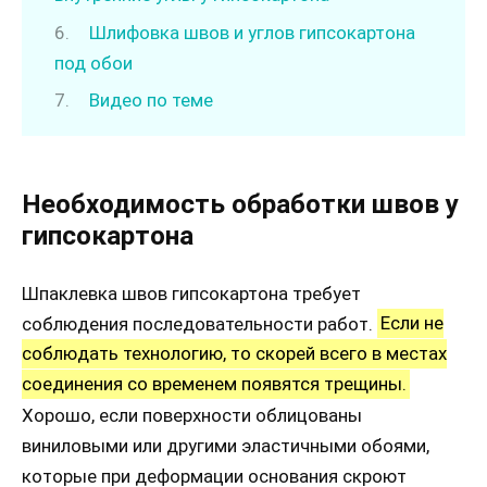
Шлифовка швов и углов гипсокартона
под обои
Видео по теме
Необходимость обработки швов у
гипсокартона
Шпаклевка швов гипсокартона требует
соблюдения последовательности работ.
Если не
соблюдать технологию, то скорей всего в местах
соединения со временем появятся трещины.
Хорошо, если поверхности облицованы
виниловыми или другими эластичными обоями,
которые при деформации основания скроют