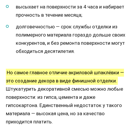
высыхает на поверхности за 4 часа и набирает
прочность в течение месяца;
долговечностью — срок службы отделки из
полимерного материала гораздо дольше своих
конкурентов, и без ремонта поверхности могут
обходиться десятилетия.
Но самое главное отличие акриловой шпаклёвки —
это создание декора в виде финишной отделки.
Штукатурить декоративной смесью можно любые
поверхности: из гипса, цемента и даже
гипсокартона. Единственный недостаток у такого
материала — высокая цена, но за качество
приходится платить.